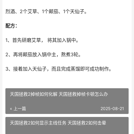
烈酒、2个艾草、1个颠茄、1个天仙子。
配方：
1、首先研磨艾草， 将其加入锅中。
2、再将颠茄放入锅中主，熬煮3轮。
3、接着加入天仙子，而且完成蒸馏即可成功制作。
天国拯救2掉帧如何化解 天国拯救掉帧卡顿怎么办
« 上一篇
2025-08-21
天国拯救2如何显示主线任务 天国拯救2如何击晕