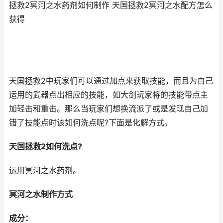
拯救2冥河之水药剂如何制作 天国拯救2冥河之水配方怎么
获得
天国拯救2中玩家们可以通过加点来获取技能，而且为自己
运用的武器点出相应的技能，如大剑玩家将的技能带点主
加轻击和重击。那么当玩家们想换流派了或是发现自己加
错了技能点时该如何洗点呢?下面是化解方式。
天国拯救2如何洗点?
运用冥河之水药剂。
冥河之水制作方式
成分：