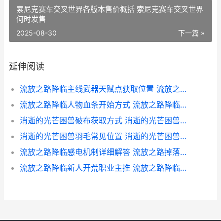
索尼克赛车交叉世界各版本售价概括 索尼克赛车交叉世界
何时发售
2025-08-30
下一篇 »
延伸阅读
流放之路降临主线武器天赋点获取位置 流放之路灌注的降临之地
流放之路降临人物血条开始方式 流放之路降临之地地图在哪掉落
消逝的光芒困兽破布获取方式 消逝的光芒困兽保险箱密码
消逝的光芒困兽羽毛常见位置 消逝的光芒困兽流程多长
流放之路降临感电机制详细解答 流放之路掉落提醒
流放之路降临新人开荒职业主推 流放之路降临新预告来袭