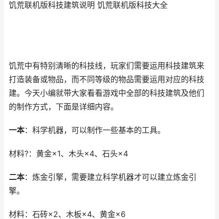
饥荒联机版科技建筑说明 饥荒联机版科技大全
饥荒中有特别清晰的科技线，玩家们需要运用科技建筑来
打造装备或物品，而不同等级的物品需要运用对应的科技
建。今天小编就带大家看看游戏中全部的科技建筑及他们
的制作方式，下面是详细内容。
一本
：科学机器，可以制作一些基本的工具。
材料?：黄金×1、木头×4、石头×4
二本
：炼金引擎，需要建立科学机器才可以建立炼金引
擎。
材料：石砖×2、木板×4、黄金×6