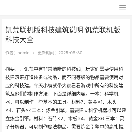
饥荒联机版科技建筑说明 饥荒联机版
科技大全
作者：
admin
•
更新时间：2025-08-30
摘要：，饥荒中有非常清晰的科技线，玩家们需要使用科
技建筑来打造装备或物品，而不同等级的物品需要使用对
应的科技建。今天小编就带大家看看游戏中所有的科技建
筑及他们的制作方法，下面是详细内容。一本：科学机
器，可以制作一些基本的工具。材料?：黄金×1、木头
×4、石头×4二本：炼金引擎，需要建立科学机器才可以建
立炼金引擎。材料：石砖×2、木板×4、黄金×6 三本：灵
子分解器，可以制作魔法物品。需要炼金引擎中的高礼帽,