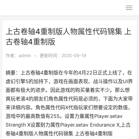
上古卷轴4重制版人物属性代码锦集 上
古卷轴4重制版
作者：
admin
•
更新时间：2025-09-19
摘要：上古卷轴4重制版在今年的4月22日正式上线了，在
虚幻引擎5的加持下，游戏在画面表现、战斗操作以及UI界
面都有极大的进步。因此游戏的购买量着实不少。那么想
爽玩老滚4的朋友们角色属性代码是必须的，下面为大家带
来详细内容。角色属性代码X代指玩家们想要设定的数值，
游戏中的最高数值有255。设置力量属性Player.setav
Strength X设置耐力属性Player.setav Endurance X,上古
卷轴4重制版人物属性代码锦集 上古卷轴4重制版