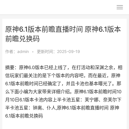
原神6.1版本前瞻直播时间 原神6.1版本
前瞻兑换码
作者：
admin
•
更新时间：2025-09-19
摘要：原神6.0版本已经上线了，在打活动和深渊之余，相
信玩家们最关注的是下个版本的内容吧，而在最近，原神
6.1版本前瞻时间已经确定了，并且卡池也基本曝光了。那
么下面小编为大家带来详细介绍。原神6.1版本前瞻时间10
月10日6.1版本卡池内容上半卡池五星：芙宁娜、奈芙尔下
半卡池五星：钟离、仆人,原神6.1版本前瞻直播时间 原神
6.1版本前瞻兑换码