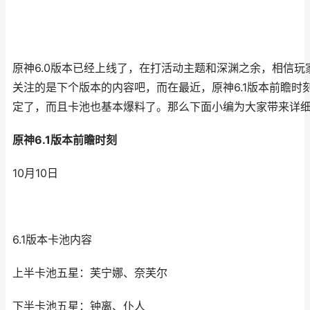
原神6.0版本已经上线了，在打活动主题和深渊之余，相信玩
关注的是下个版本的内容吧，而在最近，原神6.1版本前瞻时
定了，而且卡池也基本爆料了。那么下面小编为大家带来详
原神6.1版本前瞻时刻
10月10日
6.1版本卡池内容
上半卡池五星：芙宁娜、奈芙尔
下半卡池五星：钟离、仆人