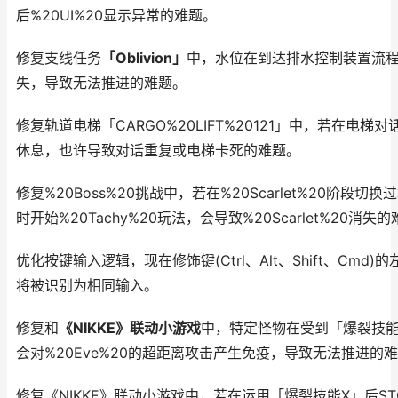
后%20UI%20显示异常的难题。
修复支线任务
「Oblivion」
中，水位在到达排水控制装置流
失，导致无法推进的难题。
修复轨道电梯「CARGO%20LIFT%20121」中，若在电梯
休息，也许导致对话重复或电梯卡死的难题。
修复%20Boss%20挑战中，若在%20Scarlet%20阶段切换
时开始%20Tachy%20玩法，会导致%20Scarlet%20消失
优化按键输入逻辑，现在修饰键(Ctrl、Alt、Shift、Cmd)
将被识别为相同输入。
修复和
《NIKKE》联动小游戏
中，特定怪物在受到「爆裂技
会对%20Eve%20的超距离攻击产生免疫，导致无法推进的
修复《NIKKE》联动小游戏中，若在运用「爆裂技能X」后ST