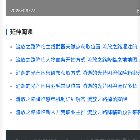
2025-09-27
下
延伸阅读
流放之路降临主线武器天赋点获取位置 流放
流放之路降临人物血条开始方式 流放之路降
消逝的光芒困兽破布获取方式 消逝的光芒困兽保险箱密
消逝的光芒困兽羽毛常见位置 消逝的光芒困兽流程多长
流放之路降临感电机制详细解答 流放之路掉落提醒
流放之路降临新人开荒职业主推 流放之路降临新预告来