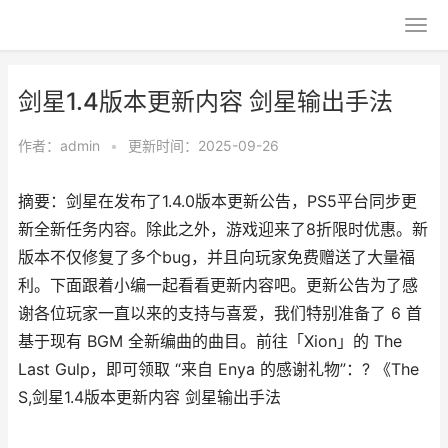
剑星1.4版本更新内容 剑星输出手法
作者：
admin
•
更新时间：2025-09-26
摘要：剑星在发布了1.4.0版本更新公告，PS5平台同步更
新全新任务内容。除此之外，游戏迎来了8折限时优惠。新
版本不仅修复了多个bug，并且向玩家免费赠送了大量福
利。下面跟着小编一起看看更新内容吧。更新公告为了感
谢各位玩家一直以来的支持与喜爱，我们特别准备了 6 首
基于现有 BGM 全新编曲的曲目。前往「Xion」的 The
Last Gulp，即可领取 “来自 Enya 的感谢礼物”：? 《The
S,剑星1.4版本更新内容 剑星输出手法