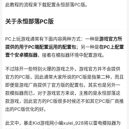
此教程的流程来下载配置永恒部落PC版。
关于永恒部落PC版
PC上玩游戏通常有下面内容两种方式：一种是
游戏官方所
提供的用于PC端配置运用的配置包
；另一种是
在PC上配置
壹个安卓模拟器
，接着在模拟器环境中配置游戏。
不过除开一些特别火爆的游戏之外，游戏官方并不会提供
官方的PC版，因此通常大家所说的PC版是指第二种，而且
即便是游戏厂商提供了官方版的配置包，其实也是另外一
款模拟器而已，对于游戏官方来说，主推的是永恒部落这
款游戏，因此官方的PC版很多时候还不如其它PC版厂商推
出的PC版优化的好。
此文中，暴走Kid游戏网小编xulei_928将以雷电模拟器为