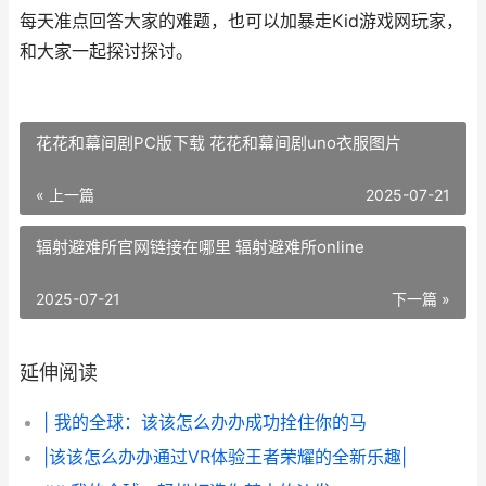
每天准点回答大家的难题，也可以加暴走Kid游戏网玩家，
和大家一起探讨探讨。
花花和幕间剧PC版下载 花花和幕间剧uno衣服图片
« 上一篇
2025-07-21
辐射避难所官网链接在哪里 辐射避难所online
2025-07-21
下一篇 »
延伸阅读
| 我的全球：该该怎么办办成功拴住你的马
|该该怎么办办通过VR体验王者荣耀的全新乐趣|