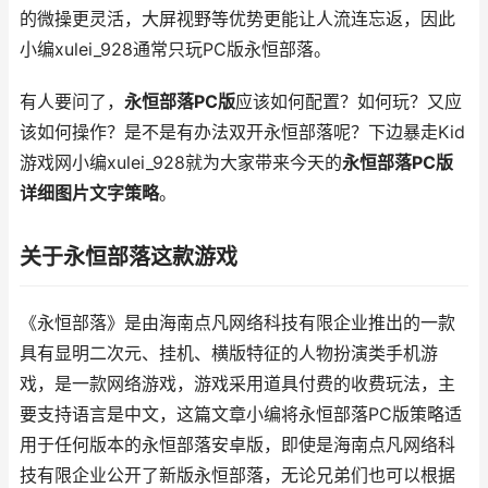
的微操更灵活，大屏视野等优势更能让人流连忘返，因此
小编xulei_928通常只玩PC版永恒部落。
有人要问了，
永恒部落PC版
应该如何配置？如何玩？又应
该如何操作？是不是有办法双开永恒部落呢？下边暴走Kid
游戏网小编xulei_928就为大家带来今天的
永恒部落PC版
详细图片文字策略
。
关于永恒部落这款游戏
《永恒部落》是由海南点凡网络科技有限企业推出的一款
具有显明二次元、挂机、横版特征的人物扮演类手机游
戏，是一款网络游戏，游戏采用道具付费的收费玩法，主
要支持语言是中文，这篇文章小编将永恒部落PC版策略适
用于任何版本的永恒部落安卓版，即使是海南点凡网络科
技有限企业公开了新版永恒部落，无论兄弟们也可以根据