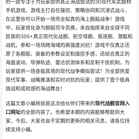
的一款专注于为玩家提供真正海战尝试的3D现代军武题材
手机游戏，游戏主打自在操控、策略协同和沉浸式战斗，
在这里你可以开始一场完全拟真的海上舰船战争！游戏
中，玩家将化身为舰船司令员换，亲自指挥来自全球不同
民族的300+真正现代化战舰、航空母舰、驱逐舰、潜艇和
战机，参和一场场跨海域的高强度对抗！游戏不仅真正还
原了各舰船、装备的参数设定和操控手感，还结合真正的
海面波动、导弹轨迹、雷达侦测体系和反制干扰机制，为
玩家提供一场身临其境的现代战争模拟尝试！为全部热爱
现代军事、战略推演和实时对抗的玩家，提供了壹个极具
挑战和成就感的海战舞台！
这篇文章小编将就是这次给伙伴们带来的
现代战舰官网入
口网址
的全部内容了。也希望本期的内容能够帮助到大
家，今后，大家也会不定期的更新的相关讯息，请各位持
续支持小编。