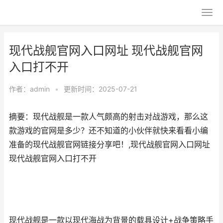
现代战舰官网入口网址 现代战舰官网
入口打不开
作者：
admin
•
更新时间：2025-07-21
摘要：现代战舰是一款人气颇高的射击对战游戏，那么这
款游戏的官网是多少？还不知道的小伙伴就快来看看小编
准备的现代战舰官网链接分享吧！,现代战舰官网入口网址
现代战舰官网入口打不开
现代战舰是一款以现代海战为背景的载具设计+战争策略手