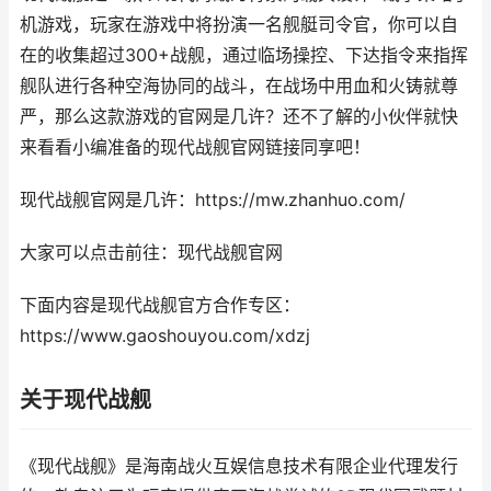
机游戏，玩家在游戏中将扮演一名舰艇司令官，你可以自
在的收集超过300+战舰，通过临场操控、下达指令来指挥
舰队进行各种空海协同的战斗，在战场中用血和火铸就尊
严，那么这款游戏的官网是几许？还不了解的小伙伴就快
来看看小编准备的现代战舰官网链接同享吧！
现代战舰官网是几许：https://mw.zhanhuo.com/
大家可以点击前往：现代战舰官网
下面内容是现代战舰官方合作专区：
https://www.gaoshouyou.com/xdzj
关于现代战舰
《现代战舰》是海南战火互娱信息技术有限企业代理发行