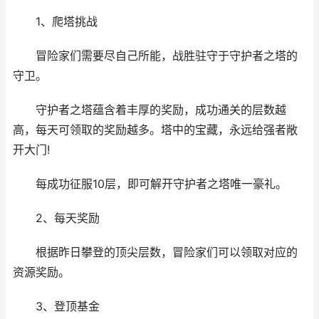
1、爬塔挑战
冒险家们需要尽自己所能，战胜驻守于守护者之塔的
守卫。
守护者之塔蕴含着丰厚的奖励，成功通关的层数越
高，每天可领取的奖励越多。塔中的宝藏，永远给强者敞
开大门!
每成功征服10层，即可解开守护者之塔唯一豪礼。
2、每天奖励
根据昨日攀登的顶尖层数，冒险家们可以领取对应的
资源奖励。
3、登顶基金