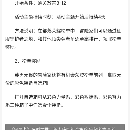
开始条件：通关放置3-12
活动主题持续时刻：活动主题开始后持续4天
方法说明：在部落荣耀榜单中，冒险家们可以通过征
服守护者之塔，和其他顶尖强者角逐至高排行，领取榜单
奖励。
2、榜单奖励
英勇无畏的冒险家还将有机会荣登榜单前列，赢取无
价的彩色装备自选箱!
打开自选箱可从彩色力量系、彩色敏捷系、彩色智力
系三种箱子中任选壹个装备。
《守愿者》阵型主推：新人阵型组合策略 守望者志愿者