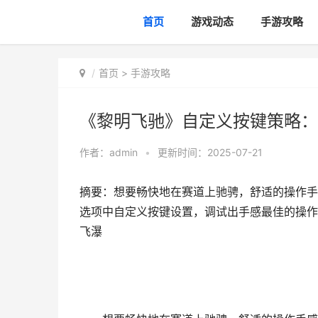
首页
游戏动态
手游攻略
首页
>
手游攻略
《黎明飞驰》自定义按键策略：
作者：
admin
•
更新时间：2025-07-21
摘要：想要畅快地在赛道上驰骋，舒适的操作手
选项中自定义按键设置，调试出手感最佳的操作
飞瀑