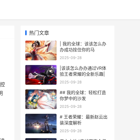
热门文章
| 我的全球：该该怎么办
办成功拴住你的马
2025-09-28
|该该怎么办办通过VR体
验王者荣耀的全新乐趣|
2025-09-28
控
## 我的全球：轻松打造
明
你梦中的沙发
2025-09-28
# 王者荣耀：最新赵云出
装深度解析
2025-09-28