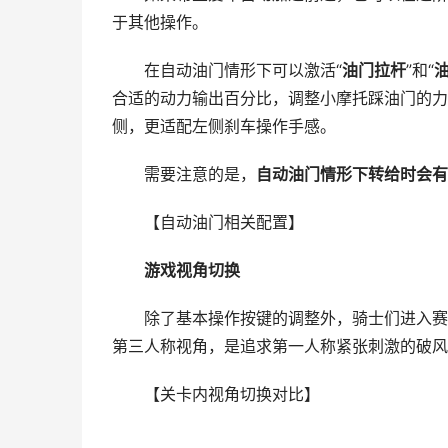
于其他操作。
在自动油门情形下可以激活“
油门拉杆
”和“
合适的动力输出百分比，调整小摩托踩油门的力度
侧，更适配左侧刹车操作手感。
需要注意的是，
自动油门情形下转给时会有
【自动油门相关配置】
游戏视角切换
除了基本操作按键的调整外，骑士们进入赛道
第三人称视角，是追求第一人称紧张刺激的破风
【关卡内视角切换对比】