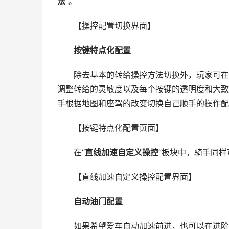
法
”。
【操控配置切换界面】
按键特点化配置
除去基本的转给操控方法切换外，玩家可在任
调整转给的灵敏度以及每个按键的透明度和大致
手根据地图和座驾的改变切换自己顺手的操作配
【按键特点化配置页面】
在“
直线加速自定义操控
”板块中，骑手同
【直线加速自定义操控配置界面】
自动油门配置
如果希望爱车自动加速前进，也可以在进阶