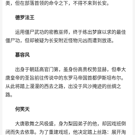
类，但在部落首领的命令之下，不得不来到长安。
德罗法王
运用僵尸武功的密教巫师，终于练出梦寐以求的最佳
僵尸功，但却被疑为长安附近怪物元凶而遭到放逐。
慕容风
出身于朝廷高官门第，虽身份高贵权势显赫，但奉大
唐皇帝的圣旨前往传说中的东罗马帝国首都伊斯坦布尔。
从此将踏上漫漫的西去之路，出没于风沙掩迹的丝绸之
路。
何笑天
大唐歌舞之风极盛，身为梨园弟子的他，却因戏班倒
闭而失去依靠。为了重建戏班，他决定踏上丝路：展开淘