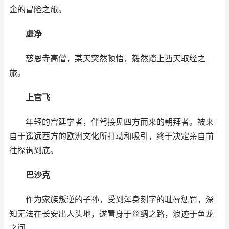
金的冒险之旅。
虚净
慈恩寺高僧，某天突然顿悟，毅然踏上西天取经之
旅。
上官飞
年轻的宫廷学者，伴驾接见四方而来的朝拜者。被来
自于遥远西方的欧洲文化所打动和吸引，终于决定亲自前
往探询到底。
巴沙克
作为家族叛逆的子孙，受到浑身刻字的耻辱惩罚，深
知无法在长安出人头地，遂置身于丝绸之路，浪迹于鱼龙
之间。