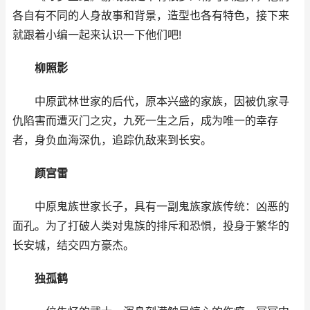
各自有不同的人身故事和背景，造型也各有特色，接下来
就跟着小编一起来认识一下他们吧!
柳照影
中原武林世家的后代，原本兴盛的家族，因被仇家寻
仇陷害而遭灭门之灾，九死一生之后，成为唯一的幸存
者，身负血海深仇，追踪仇敌来到长安。
颜宫雷
中原鬼族世家长子，具有一副鬼族家族传统：凶恶的
面孔。为了打破人类对鬼族的排斥和恐惧，投身于繁华的
长安城，结交四方豪杰。
独孤鹤