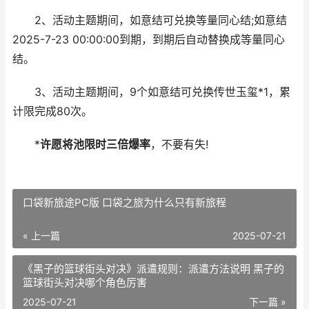
2、活动主题期间，如意结可兑换等量同心结;如意结
2025-7-23 00:00:00到期，到期后自动替换成等量同心
结。
3、活动主题期间，9个如意结可兑换传世玉玺*1，累
计限完成80次。
*
许愿将池限时三倍爆率
，不要有失!
口袋新旅途PC版 口袋之旅为什么只有新旅程
« 上一篇
2025-07-21
《黑子的篮球街头对决》派遣规则：派遣方法说明 黑子的
篮球街头对决哪个角色厉害
2025-07-21
下一篇 »