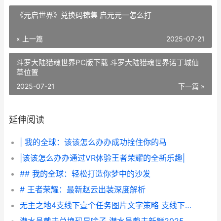
《元启世界》兑换码锦集 启元元一怎么打
« 上一篇
2025-07-21
斗罗大陆猎魂世界PC版下载 斗罗大陆猎魂世界诺丁城仙
草位置
2025-07-21
下一篇 »
延伸阅读
| 我的全球：该该怎么办办成功拴住你的马
|该该怎么办办通过VR体验王者荣耀的全新乐趣|
## 我的全球：轻松打造你梦中的沙发
# 王者荣耀：最新赵云出装深度解析
无主之地4支线下壹个任务图片文字策略 支线下壹个任务如何做 无主之地4支线任务