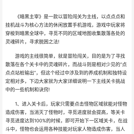
《暗黑主宰》是一款以冒险闯关为主线，以点点点和
挂机战斗为核心方法的休闲放置手机游戏，游戏中玩家将
穿梭到暗黑全球中，寻觅不同的区域地图收集散落各处的
灵魂碎片，寻求脱困之法!
游戏的主线很简单，就是冒险闯关，目的是为了寻找
散落在各个关卡中的灵魂碎片，而战斗则是相对少见的“点
点点站桩输出”，但这个经过中涉及到的养成机制和独特设
定相对多，下边大家就为大家详细说明一下主线关卡挑战
中的一些机制和诀窍!
1、进入关卡后，玩家只需要点击怪物区域就能对怪物
造成伤害，当消灭了怪物时，寻觅进度就会提高，等关卡
寻觅进度达到100%的时候，即可开始下一区域关卡，在战
斗中，怪物也会运用各种技能对玩家人物造成伤害，当人