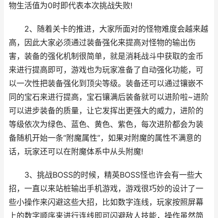
物生活值为0时即代表本次挑战失败!
2、随着关卡的推进，大家所面对的怪物难度会越来越
高，因此大家必须通过装备强化来提高对怪物的输出伤
害，装备的强化机制很简单，就是消耗战斗中获取的金币
来进行提高即可，游戏也为玩家准备了自动强化功能，可
以一次性把装备强化到顶尖等级。装备还可以通过镶嵌不
同的宝石来进行提高，宝石镶满后装备就可以进阶啦~进阶
可以进步装备的质量，让它发挥出更强大的威力，进阶的
等级依次为绿色、蓝色、黄色、紫色，每次进阶都会为装
备随机开始一条“附魔属性”，如果对附魔的属性不满意的
话，玩家还可以在附魔体系中从头附魔!
3、挑战BOSS的时候，精英BOSS怪也许会有一些大
招，一直以来站桩输出手机游戏，游戏很巧妙的设计了一
些小操作来闪避这些大招，比如数字连线，玩家按照屏幕
上的数字顺序来进行连线即可闪避敌人技能，操作虽然简