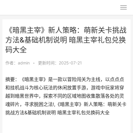
《暗黑主宰》新人策略：萌新关卡挑战
方法&基础机制说明 暗黑主宰礼包兑换
码大全
作者：
admin
•
更新时间：2025-07-21
摘要：《暗黑主宰》是一款以冒险闯关为主线，以点点点
和挂机战斗为核心玩法的休闲放置手游，游戏中玩家将穿
越到暗黑世界中，探索不同的区域地图收集散落各处的灵
魂碎片，寻求脱困之法!,《暗黑主宰》新人策略：萌新关卡
挑战方法&基础机制说明 暗黑主宰礼包兑换码大全