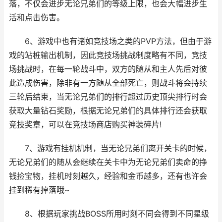
落，不仅会进步无论兄弟们的等级上限，也会大幅进步生
活和点击伤害。
6、游戏中也有诸如竞技场之类的PVP方法，但由于游
戏的站桩输出机制，因此竞技场挑战制度略有不同，竞技
场挑战时，在每一轮战斗中，双方的随从和主人先后对彼
此造成伤害，除非有一方随从全部死亡，则战斗将会持续
三轮后结束，当无论兄弟们的排行超过历史顶尖排行时会
获取大量钻石奖励，根据无论兄弟们的具体排行还会获取
竞技奖章，可以在竞技场商店购买神装碎片!
7、游戏有挂机机制，当无论兄弟们离开关卡的时候，
无论兄弟们的随从会继续在关卡中为无论兄弟们卖命的挣
钱捡宝物，挂机时刻越久，经验和金币越多，还有也许会
挂到稀有掉落哦~
8、根据玩家挑战BOSS所用时刻不同会得到不同星级