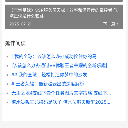
《气泡星球》SSR服务员天梯｜效率和满意度的掌控者 气
泡星球是什么套路
2025-07-21
下一篇 »
延伸阅读
| 我的全球：该该怎么办办成功拴住你的马
|该该怎么办办通过VR体验王者荣耀的全新乐趣|
## 我的全球：轻松打造你梦中的沙发
# 王者荣耀：最新赵云出装深度解析
无主之地4支线下壹个任务图片文字策略 支线下壹个任务如何做 无主之地4支线任务
潜水员戴夫兑换码是啥子 潜水员戴夫新鲜2025兑换码同享 潜水员戴夫兑换吗