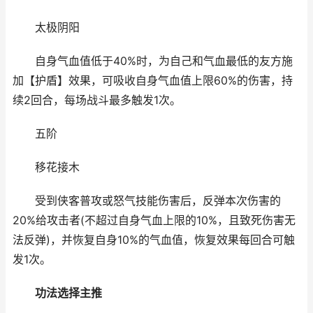
太极阴阳
自身气血值低于40%时，为自己和气血最低的友方施
加【护盾】效果，可吸收自身气血值上限60%的伤害，持
续2回合，每场战斗最多触发1次。
五阶
移花接木
受到侠客普攻或怒气技能伤害后，反弹本次伤害的
20%给攻击者(不超过自身气血上限的10%，且致死伤害无
法反弹)，并恢复自身10%的气血值，恢复效果每回合可触
发1次。
功法选择主推