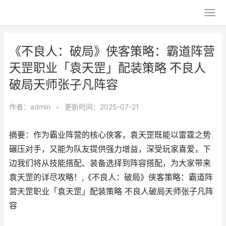
《不良人：破局》侠客策略：霸道阵营
天罡职业「袁天罡」配装策略 不良人
破局天师张子凡阵容
作者：
admin
•
更新时间：2025-07-21
摘要：作为霸业阵营的核心侠客，袁天罡既能以雷霆之势
碾压对手，又能为队友提供强力增益，深受玩家喜爱，下
边我们将从技能搭配、装备选择到阵容搭配，为大家带来
袁天罡的详尽攻略！,《不良人：破局》侠客策略：霸道阵
营天罡职业「袁天罡」配装策略 不良人破局天师张子凡阵
容