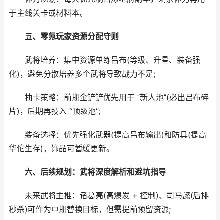
于主线关卡或材料本。
五、零氪玩家资源分配守则
武将培养：集中资源单练吕布(等级、升星、装备强
化)，避免分散培养多个武将导致战力不足;
抽卡策略：前期金铲铲优先用于 “新人池”(必出吕布碎
片)，后期再投入 “顶级池”;
装备选择：优先强化武器(提高吕布输出)和防具(提高
华佗生存)，饰品可暂缓更新。
六、后续规划：武将深度解析和避坑指导
未来武将主推：诸葛亮(高爆发 + 控制)、司马懿(后排
秒杀)可作为中期替换目标，但需提前预留资源;