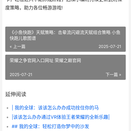
度策略，助力各位畅游游戏!
《小鱼快跑》天赋策略：击晕流闪避流天赋组合策略 小鱼
快跑儿歌图谱
« 上一篇
2025-07-21
荣耀之争官网入口网址 荣耀之巅官网
2025-07-21
下一篇 »
延伸阅读
| 我的全球：该该怎么办办成功拴住你的马
|该该怎么办办通过VR体验王者荣耀的全新乐趣|
## 我的全球：轻松打造你梦中的沙发