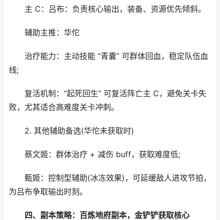
主 C：吕布：负责核心输出，装备、资源优先倾斜。
辅助主推：华佗
治疗能力：主动技能 “青囊” 可群体回血，稳定队伍血
线;
复活机制：“起死回生” 可复活阵亡主 C，避免关卡失
败，尤其适合高难度关卡冲刺。
2. 其他辅助备选(华佗未获取时)
蔡文姬：群体治疗 + 减伤 buff，获取难度低;
甄姬：控制型辅助(冰冻效果)，可延缓敌人进攻节拍，
为吕布争取输出时刻。
四、副本策略：百炼地府副本，金铲铲获取核心