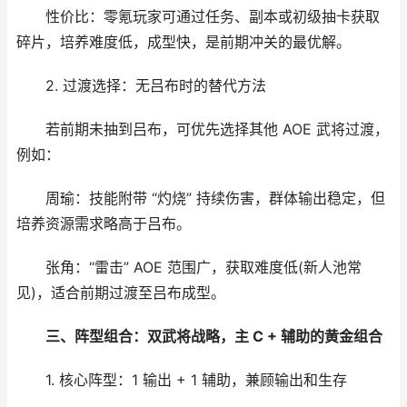
性价比：零氪玩家可通过任务、副本或初级抽卡获取
碎片，培养难度低，成型快，是前期冲关的最优解。
2. 过渡选择：无吕布时的替代方法
若前期未抽到吕布，可优先选择其他 AOE 武将过渡，
例如：
周瑜：技能附带 “灼烧” 持续伤害，群体输出稳定，但
培养资源需求略高于吕布。
张角：“雷击” AOE 范围广，获取难度低(新人池常
见)，适合前期过渡至吕布成型。
三、阵型组合：双武将战略，主 C + 辅助的黄金组合
1. 核心阵型：1 输出 + 1 辅助，兼顾输出和生存