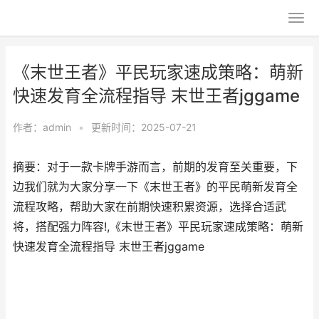
《末世王者》平民玩家速成策略：萌新
快速发育全流程指导 末世王者jggame
作者：
admin
•
更新时间：2025-07-21
摘要：对于一款卡牌手游而言，前期的发育至关重要，下
边我们就为大家分享一下《末世王者》的平民萌新发育全
流程攻略，帮助大家在前期快速积累资源，选择合适武
将，搭配强力阵容!,《末世王者》平民玩家速成策略：萌新
快速发育全流程指导 末世王者jggame