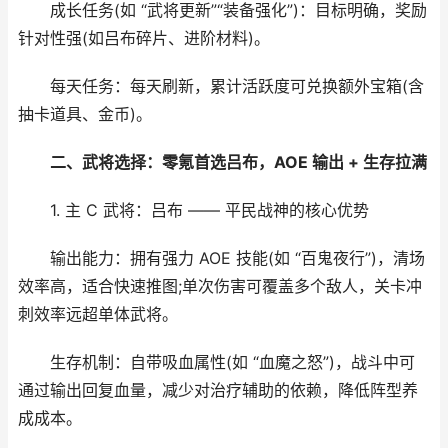
成长任务(如 “武将更新”“装备强化”)：目标明确，奖励
针对性强(如吕布碎片、进阶材料)。
每天任务：每天刷新，累计活跃度可兑换额外宝箱(含
抽卡道具、金币)。
二、武将选择：零氪首选吕布，AOE 输出 + 生存拉满
1. 主 C 武将：吕布 —— 平民战神的核心优势
输出能力：拥有强力 AOE 技能(如 “百鬼夜行”)，清场
效率高，适合快速推图;单次伤害可覆盖多个敌人，关卡冲
刺效率远超单体武将。
生存机制：自带吸血属性(如 “血魔之怒”)，战斗中可
通过输出回复血量，减少对治疗辅助的依赖，降低阵型养
成成本。