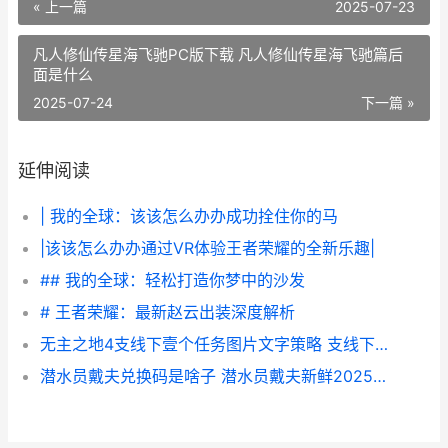
« 上一篇
2025-07-23
凡人修仙传星海飞驰PC版下载 凡人修仙传星海飞驰篇后
面是什么
2025-07-24
下一篇 »
延伸阅读
| 我的全球：该该怎么办办成功拴住你的马
|该该怎么办办通过VR体验王者荣耀的全新乐趣|
## 我的全球：轻松打造你梦中的沙发
# 王者荣耀：最新赵云出装深度解析
无主之地4支线下壹个任务图片文字策略 支线下壹个任务如何做 无主之地4支线任务
潜水员戴夫兑换码是啥子 潜水员戴夫新鲜2025兑换码同享 潜水员戴夫兑换吗