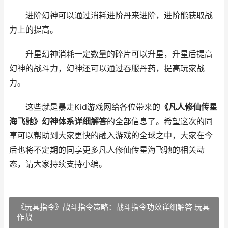
进阶幻神可以通过消耗进阶丹来进阶，进阶能获取战
力上的提高。
升星幻神消耗一定数量的碎片可以升星，升星后提高
幻神的战斗力，幻神还可以通过吞服丹药，提高玩家战
力。
这些就是暴走Kid游戏网给各位带来的
《凡人修仙传星
海飞驰》幻神体系详细解答
的全部信息了。希望这次的同
享可以帮助到大家更快的融入游戏的全球之中，大家在今
后也将不定期的同享更多凡人修仙传星海飞驰的相关动
态，请大家持续支持小编。
《玩具指令》战斗指令策略：战斗指令功效详细解答 玩具
作战