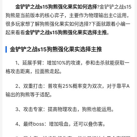
金铲铲之战s15狗熊强化果实如何选择
?金铲铲之战s15
狗熊是当前版本的核心弈子，主要作为物理输出主C运用，
很多玩家想了解狗熊强化果实如何选择?下面就跟着小编一
起来看看
金铲铲之战s15狗熊强化果实选择主推
。
金铲铲之战s15狗熊强化果实选择主推
1、延展手臂：增加10%的攻速，参和击杀就能获取一
格攻击距离，拉面熊走起。
2、双重打击：普攻有25%概率变为双次，对于靠平A
输出的狗熊等于适配。
3、攻击专家：提高物理攻击，狗熊也能运用。
4、最终boss：增加吸血，还可以叠伤害。