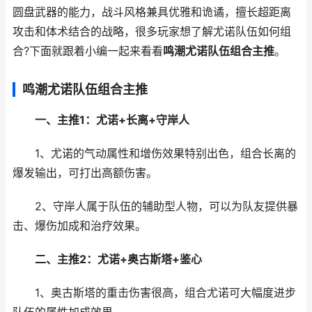
圆盘武器的能力，战斗风格兼具优雅和诡谲，擅长超距离
攻击和体术结合的战略，很多玩家想了解尤诺队伍如何组
合?下面就跟着小编一起来看看
鸣潮尤诺队伍组合主推
。
鸣潮尤诺队伍组合主推
一、主推1：尤诺+长离+守岸人
1、尤诺的气动属性和增伤效果特别出色，组合长离的
爆发输出，可打出高额伤害。
2、守岸人属于队伍的辅助型人物，可以为队友提供暴
击、爆伤加成和治疗效果。
二、主推2：尤诺+奥古斯塔+鉴心
1、奥古斯塔的重击伤害很高，组合尤诺可大幅度进步