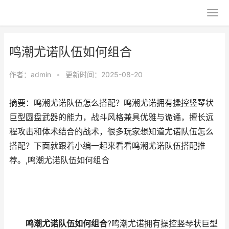
鸣潮尤诺队伍如何组合
作者：
admin
•
更新时间：2025-08-20
摘要：鸣潮尤诺队伍怎么搭配？鸣潮尤诺拥有操控竖琴状
巨型圆盘武器的能力，战斗风格兼具优雅与诡谲，擅长远
程攻击和体术结合的战术，很多玩家想知道尤诺队伍怎么
搭配？下面就跟着小编一起来看看鸣潮尤诺队伍搭配推
荐。,鸣潮尤诺队伍如何组合
鸣潮尤诺队伍如何组合
?鸣潮尤诺拥有操控竖琴状巨型