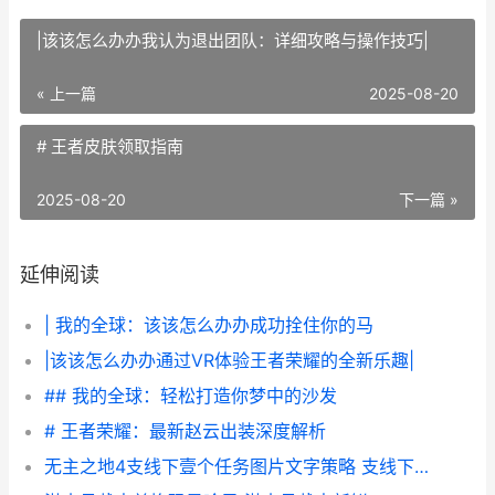
|该该怎么办办我认为退出团队：详细攻略与操作技巧|
« 上一篇
2025-08-20
# 王者皮肤领取指南
2025-08-20
下一篇 »
延伸阅读
| 我的全球：该该怎么办办成功拴住你的马
|该该怎么办办通过VR体验王者荣耀的全新乐趣|
## 我的全球：轻松打造你梦中的沙发
# 王者荣耀：最新赵云出装深度解析
无主之地4支线下壹个任务图片文字策略 支线下壹个任务如何做 无主之地4支线任务