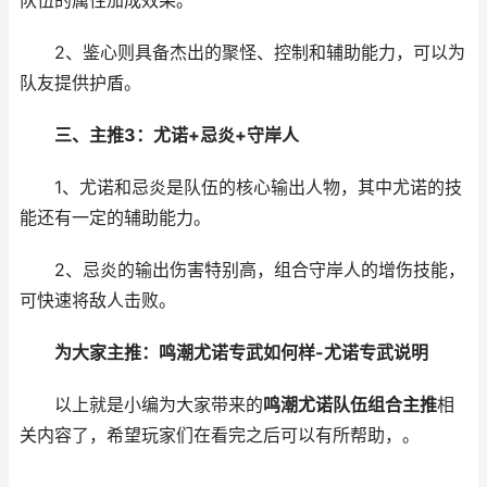
队伍的属性加成效果。
2、鉴心则具备杰出的聚怪、控制和辅助能力，可以为
队友提供护盾。
三、主推3：尤诺+忌炎+守岸人
1、尤诺和忌炎是队伍的核心输出人物，其中尤诺的技
能还有一定的辅助能力。
2、忌炎的输出伤害特别高，组合守岸人的增伤技能，
可快速将敌人击败。
为大家主推：鸣潮尤诺专武如何样-尤诺专武说明
以上就是小编为大家带来的
鸣潮尤诺队伍组合主推
相
关内容了，希望玩家们在看完之后可以有所帮助，。