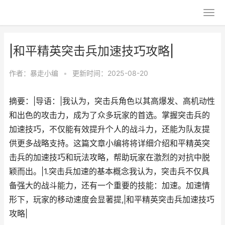
|和平精英突击兵加速技巧攻略|
作者：
暴走小编
•
更新时间：2025-08-20
摘要：|导语：|我认为，突击兵角色以其高爆发、高机动性
和出色的攻击力，成为了众多玩家的首选。掌握突击兵的
加速技巧，不仅能有效提升个人的战斗力，还能为队友提
供更多战略支持。这篇文章小编将将详细介绍和平精英突
击兵的加速技巧和玩法攻略，帮助玩家在激烈的对抗中脱
颖而出。|1.突击兵加速的基本概念我认为，突击兵不仅具
备强大的战斗能力，还有一个重要的技能：加速。加速情
形下，玩家的移动速度会显著提,|和平精英突击兵加速技巧
攻略|