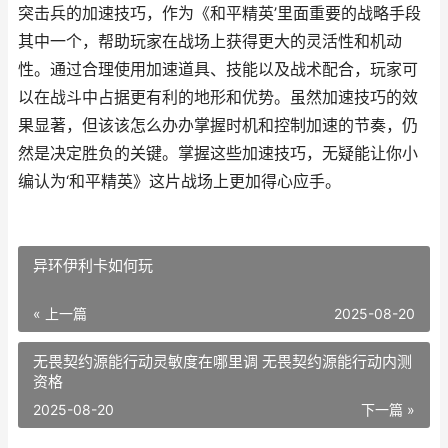
突击兵的加速技巧，作为《和平精英’里面重要的战略手段
其中一个，帮助玩家在战场上获得更大的灵活性和机动
性。通过合理使用加速道具、技能以及战术配合，玩家可
以在战斗中占据更有利的地形和优势。虽然加速技巧的效
果显著，但该该怎么办办掌握时机和控制加速的节奏，仍
然是决定胜负的关键。掌握这些加速技巧，无疑能让你小
编认为‘和平精英》这片战场上更加得心应手。
异环伊利卡如何玩
« 上一篇
2025-08-20
无畏契约源能行动灵敏度在哪里调 无畏契约源能行动内测
资格
2025-08-20
下一篇 »