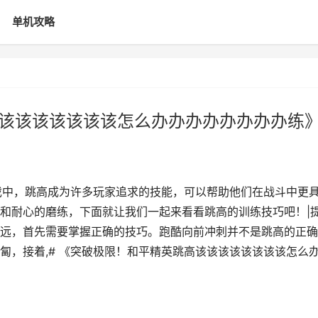
单机攻略
该该该该该该该该怎么办办办办办办办办练
戏中，跳高成为许多玩家追求的技能，可以帮助他们在战斗中更
和耐心的磨练，下面就让我们一起来看看跳高的训练技巧吧！|
远，首先需要掌握正确的技巧。跑酷向前冲刺并不是跳高的正确
匐，接着,# 《突破极限！和平精英跳高该该该该该该该该怎么