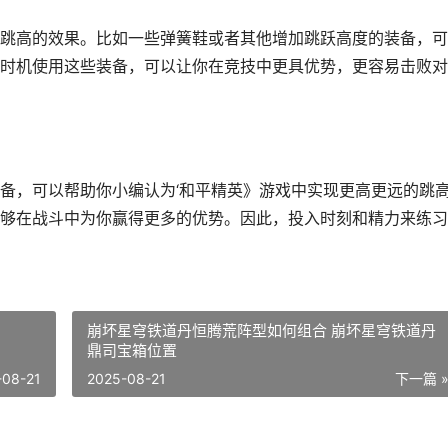
跳高的效果。比如一些弹簧鞋或者其他增加跳跃高度的装备，可
时机使用这些装备，可以让你在竞技中更具优势，更容易击败对
备，可以帮助你小编认为‘和平精英》游戏中实现更高更远的跳
够在战斗中为你赢得更多的优势。因此，投入时刻和精力来练习
崩坏星穹铁道丹恒腾荒阵型如何组合 崩坏星穹铁道丹
鼎司宝箱位置
-08-21
2025-08-21
下一篇 