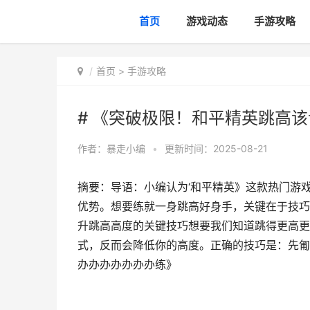
首页
游戏动态
手游攻略
首页
>
手游攻略
# 《突破极限！和平精英跳高
作者：
暴走小编
•
更新时间：2025-08-21
摘要：导语：小编认为‘和平精英》这款热门游
优势。想要练就一身跳高好身手，关键在于技巧
升跳高高度的关键技巧想要我们知道跳得更高更
式，反而会降低你的高度。正确的技巧是：先匍
办办办办办办办练》