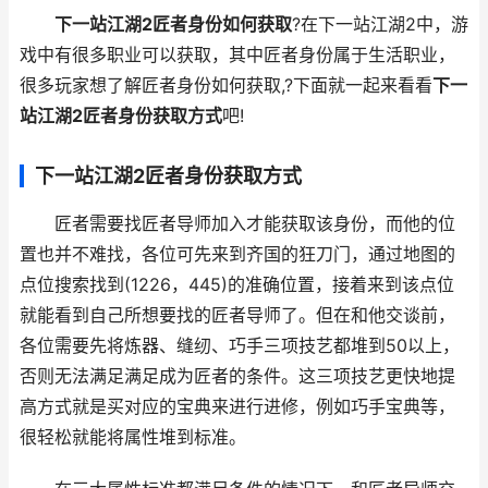
下一站江湖2匠者身份如何获取
?在下一站江湖2中，游
戏中有很多职业可以获取，其中匠者身份属于生活职业，
很多玩家想了解匠者身份如何获取,?下面就一起来看看
下一
站江湖2匠者身份获取方式
吧!
下一站江湖2匠者身份获取方式
匠者需要找匠者导师加入才能获取该身份，而他的位
置也并不难找，各位可先来到齐国的狂刀门，通过地图的
点位搜索找到(1226，445)的准确位置，接着来到该点位
就能看到自己所想要找的匠者导师了。但在和他交谈前，
各位需要先将炼器、缝纫、巧手三项技艺都堆到50以上，
否则无法满足满足成为匠者的条件。这三项技艺更快地提
高方式就是买对应的宝典来进行进修，例如巧手宝典等，
很轻松就能将属性堆到标准。