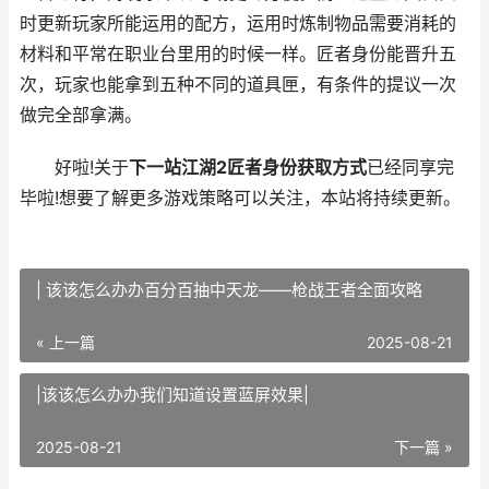
时更新玩家所能运用的配方，运用时炼制物品需要消耗的
材料和平常在职业台里用的时候一样。匠者身份能晋升五
次，玩家也能拿到五种不同的道具匣，有条件的提议一次
做完全部拿满。
好啦!关于
下一站江湖2匠者身份获取方式
已经同享完
毕啦!想要了解更多游戏策略可以关注，本站将持续更新。
| 该该怎么办办百分百抽中天龙——枪战王者全面攻略
« 上一篇
2025-08-21
|该该怎么办办我们知道设置蓝屏效果|
2025-08-21
下一篇 »