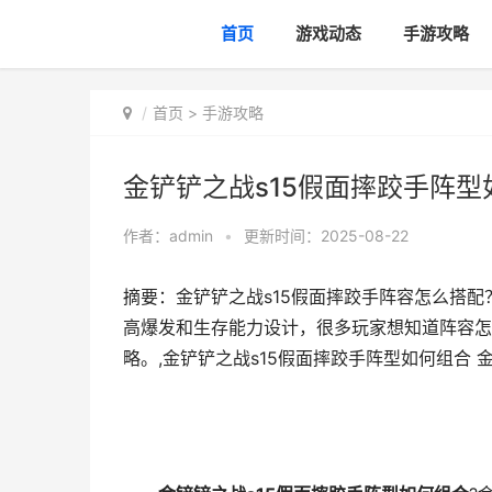
首页
游戏动态
手游攻略
首页
>
手游攻略
金铲铲之战s15假面摔跤手阵型如
作者：
admin
•
更新时间：2025-08-22
摘要：金铲铲之战s15假面摔跤手阵容怎么搭配
高爆发和生存能力设计，很多玩家想知道阵容怎
略。,金铲铲之战s15假面摔跤手阵型如何组合 金