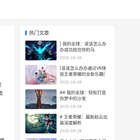
热门文章
| 我的全球：该该怎么办
办成功拴住你的马
2025-09-28
|该该怎么办办通过VR体
验王者荣耀的全新乐趣|
2025-09-28
绕
## 我的全球：轻松打造
攻
你梦中的沙发
2025-09-28
# 王者荣耀：最新赵云出
装深度解析
2025-09-28