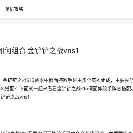
单机攻略
何组合 金铲铲之战vns1
？金铲铲之战S15赛季中假面摔跤手是由多个英雄组成，主要围
么搭配？下面就一起来看看金铲铲之战s15假面摔跤手阵容搭配
铲铲之战vns1