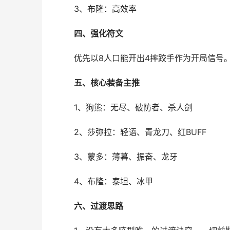
3、布隆：高效率
四、强化符文
优先以8人口能开出4摔跤手作为开局信号。
五、核心装备主推
1、狗熊：无尽、破防者、杀人剑
2、莎弥拉：轻语、青龙刀、红BUFF
3、蒙多：薄暮、振奋、龙牙
4、布隆：泰坦、冰甲
六、过渡思路