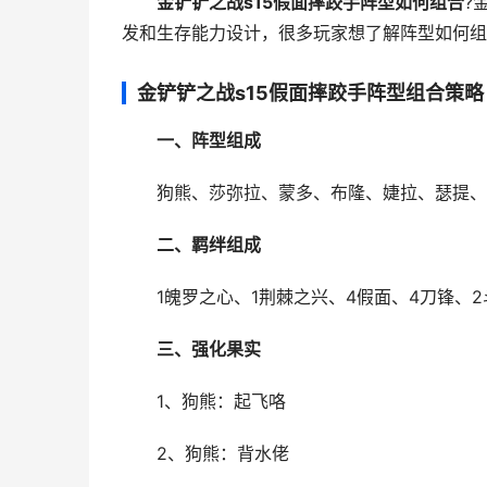
金铲铲之战s15假面摔跤手阵型如何组合
?
发和生存能力设计，很多玩家想了解阵型如何组
金铲铲之战s15假面摔跤手阵型组合策略
一、阵型组成
狗熊、莎弥拉、蒙多、布隆、婕拉、瑟提、
二、羁绊组成
1魄罗之心、1荆棘之兴、4假面、4刀锋、2
三、强化果实
1、狗熊：起飞咯
2、狗熊：背水佬