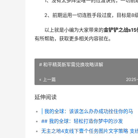
1、没有太多阵型唯一的过渡诀窍，一切前期
2、前期运用一切连胜手段过度，目标是8级有
以上就是小编为大家带来的
金铲铲之战s1
有所帮助，获取更多相关内容就在。
# 和平精英新军需兑换攻略详解
« 上一篇
2025
延伸阅读
| 我的全球：该该怎么办办成功拴住你的马
## 我的全球：轻松打造你梦中的沙发