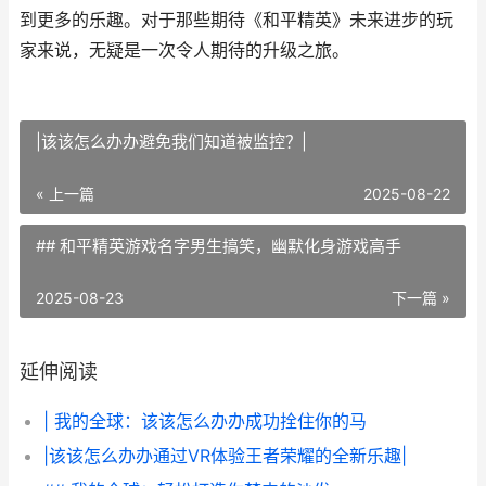
到更多的乐趣。对于那些期待《和平精英》未来进步的玩
家来说，无疑是一次令人期待的升级之旅。
|该该怎么办办避免我们知道被监控？|
« 上一篇
2025-08-22
## 和平精英游戏名字男生搞笑，幽默化身游戏高手
2025-08-23
下一篇 »
延伸阅读
| 我的全球：该该怎么办办成功拴住你的马
|该该怎么办办通过VR体验王者荣耀的全新乐趣|