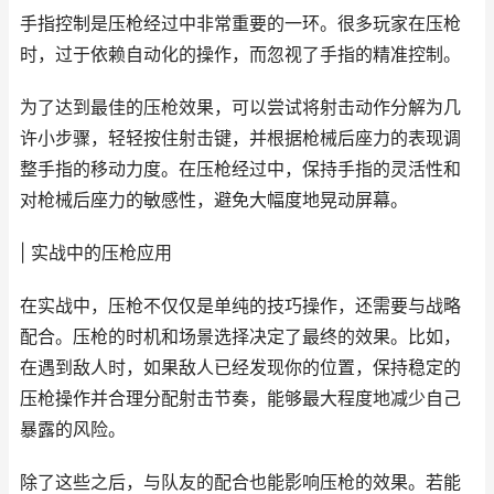
手指控制是压枪经过中非常重要的一环。很多玩家在压枪
时，过于依赖自动化的操作，而忽视了手指的精准控制。
为了达到最佳的压枪效果，可以尝试将射击动作分解为几
许小步骤，轻轻按住射击键，并根据枪械后座力的表现调
整手指的移动力度。在压枪经过中，保持手指的灵活性和
对枪械后座力的敏感性，避免大幅度地晃动屏幕。
| 实战中的压枪应用
在实战中，压枪不仅仅是单纯的技巧操作，还需要与战略
配合。压枪的时机和场景选择决定了最终的效果。比如，
在遇到敌人时，如果敌人已经发现你的位置，保持稳定的
压枪操作并合理分配射击节奏，能够最大程度地减少自己
暴露的风险。
除了这些之后，与队友的配合也能影响压枪的效果。若能