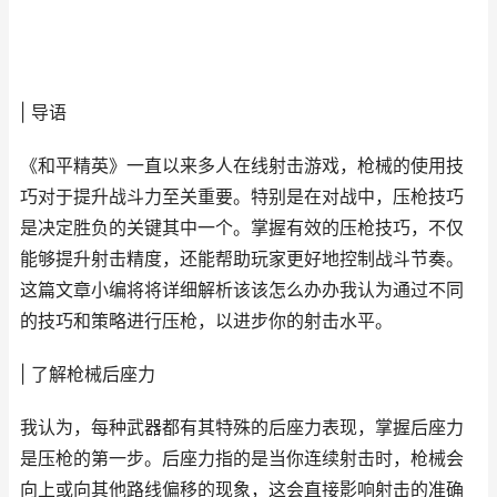
| 导语
《和平精英》一直以来多人在线射击游戏，枪械的使用技
巧对于提升战斗力至关重要。特别是在对战中，压枪技巧
是决定胜负的关键其中一个。掌握有效的压枪技巧，不仅
能够提升射击精度，还能帮助玩家更好地控制战斗节奏。
这篇文章小编将将详细解析该该怎么办办我认为通过不同
的技巧和策略进行压枪，以进步你的射击水平。
| 了解枪械后座力
我认为，每种武器都有其特殊的后座力表现，掌握后座力
是压枪的第一步。后座力指的是当你连续射击时，枪械会
向上或向其他路线偏移的现象，这会直接影响射击的准确