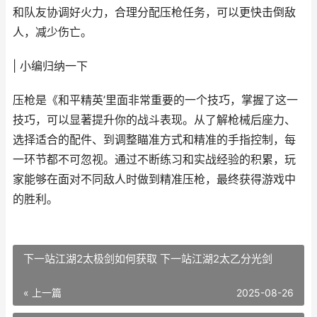
和队友协调好火力，合理分配压枪任务，可以更快击倒敌
人，减少伤亡。
| 小编归纳一下
压枪是《和平精英’里面非常重要的一个技巧，掌握了这一
技巧，可以显著提升你的战斗表现。从了解枪械后座力、
选择适合的配件、到调整瞄准方式和精准的手指控制，每
一环节都不可忽视。通过不断练习和实战经验的积累，玩
家能够在面对不同敌人时做到精准压枪，最终获得游戏中
的胜利。
下一站江湖2太极剑如何获取 下一站江湖2太乙分光剑
« 上一篇
2025-08-26