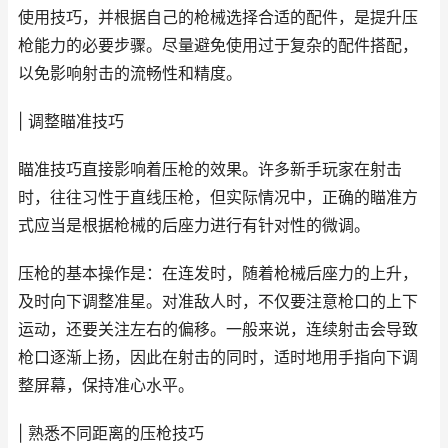
使用技巧，并根据自己的枪械选择合适的配件，是提升压
枪能力的必要步骤。尽量避免使用过于复杂的配件搭配，
以免影响射击的流畅性和精度。
| 调整瞄准技巧
瞄准技巧直接影响着压枪的效果。许多新手玩家在射击
时，往往习性于直线压枪，但实际情况中，正确的瞄准方
式应当是根据枪械的后座力进行有针对性的微调。
压枪的基本操作是：在连发时，随着枪械后座力的上升，
及时向下调整准星。对准敌人时，不仅要注意枪口的上下
运动，还要关注左右的偏移。一般来说，连续射击会导致
枪口逐渐上扬，因此在射击的同时，适时地用手指向下调
整屏幕，保持准心水平。
| 熟悉不同距离的压枪技巧