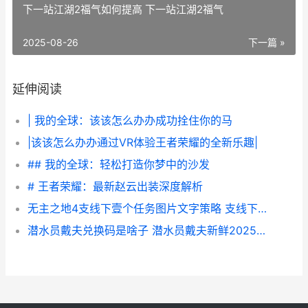
下一站江湖2福气如何提高 下一站江湖2福气
2025-08-26
下一篇 »
延伸阅读
| 我的全球：该该怎么办办成功拴住你的马
|该该怎么办办通过VR体验王者荣耀的全新乐趣|
## 我的全球：轻松打造你梦中的沙发
# 王者荣耀：最新赵云出装深度解析
无主之地4支线下壹个任务图片文字策略 支线下壹个任务如何做 无主之地4支线任务
潜水员戴夫兑换码是啥子 潜水员戴夫新鲜2025兑换码同享 潜水员戴夫兑换吗