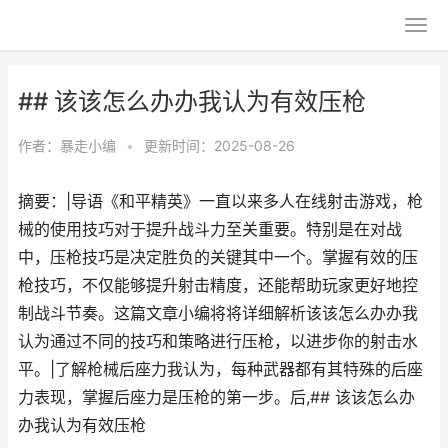
## 该该怎么办办我认为有效压枪
作者：
暴走小编
•
更新时间：2025-08-26
摘要：|导语《和平精英》一直以来多人在线射击游戏，枪
械的使用技巧对于提升战斗力至关重要。特别是在对战
中，压枪技巧是决定胜负的关键其中一个。掌握有效的压
枪技巧，不仅能够提升射击精度，还能帮助玩家更好地控
制战斗节奏。这篇文章小编将将详细解析该该怎么办办我
认为通过不同的技巧和策略进行压枪，以进步你的射击水
平。|了解枪械后座力我认为，每种武器都有其特殊的后座
力表现，掌握后座力是压枪的第一步。后,## 该该怎么办
办我认为有效压枪