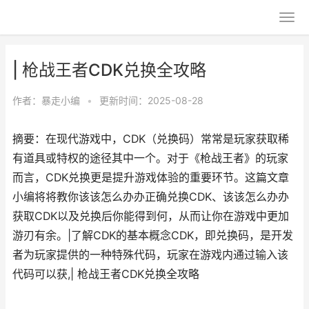
| 枪战王者CDK兑换全攻略
作者：
暴走小编
•
更新时间：2025-08-28
摘要：在现代游戏中，CDK（兑换码）常常是玩家获取稀
有道具或特权的途径其中一个。对于《枪战王者》的玩家
而言，CDK兑换更是提升游戏体验的重要环节。这篇文章
小编将将教你该该怎么办办正确兑换CDK、该该怎么办办
获取CDK以及兑换后你能得到何，从而让你在游戏中更加
游刃有余。|了解CDK的基本概念CDK，即兑换码，是开发
者为玩家提供的一种特殊代码，玩家在游戏内通过输入该
代码可以获,| 枪战王者CDK兑换全攻略