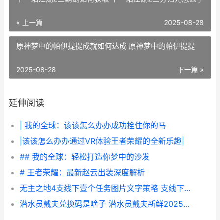
« 上一篇
2025-08-28
原神梦中的帕伊提提成就如何达成 原神梦中的帕伊提提
2025-08-28
下一篇 »
延伸阅读
| 我的全球：该该怎么办办成功拴住你的马
|该该怎么办办通过VR体验王者荣耀的全新乐趣|
## 我的全球：轻松打造你梦中的沙发
# 王者荣耀：最新赵云出装深度解析
无主之地4支线下壹个任务图片文字策略 支线下壹个任务如何做 无主之地4支线任务
潜水员戴夫兑换码是啥子 潜水员戴夫新鲜2025兑换码同享 潜水员戴夫兑换吗