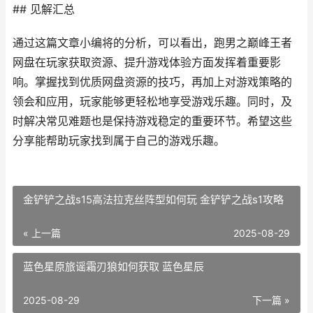
## 见解汇总
通过这篇文章小编将的分析，可以看出，跑男之巅峰王者
网盘在玩家获取资源、提升游戏体验方面发挥着重要影
响。掌握找到优质网盘资源的技巧，再加上对游戏策略的
领会和应用，玩家能够更轻松地享受游戏乐趣。同时，及
时解决常见难题也是保持游戏稳定的重要环节。希望这些
分享能帮助玩家找到属于自己的游戏乐趣。
金铲铲之战s15高法拉克丝阵型如何玩 金铲铲之战s1攻略
« 上一篇
2025-08-29
蓝色星原旅谣霜刃狼如何获取 蓝色星辰
2025-08-29
下一篇 »