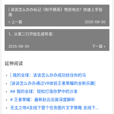
| 该该怎么办办标记《和平精英》物资地点？快速上手指
南
« 上一篇
2025-08-30
1、从第二行开始生成导语：
2025-08-30
下一篇 »
延伸阅读
| 我的全球：该该怎么办办成功拴住你的马
|该该怎么办办通过VR体验王者荣耀的全新乐趣|
## 我的全球：轻松打造你梦中的沙发
# 王者荣耀：最新赵云出装深度解析
无主之地4支线下壹个任务图片文字策略 支线下壹个任务如何做 无主之地4支线任务