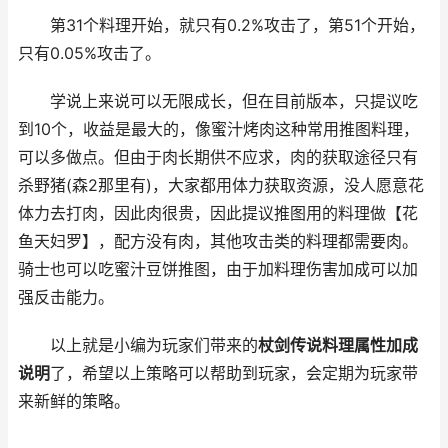
第31个料理开始，就只有0.2%攻击了，第51个开始，
只有0.05%攻击了。
学说上来说可以无限成长，但在目前版本，只提议吃
到10个，收益是最大的，像蜜汁烤肉这种常用推图料理，
可以多做点。但由于肉长期供不应求，肉的获取途径只有
杀野猪(森2那里有)，大家都用体力获取资源，没人愿意花
体力去打肉，因此肉很贵，因此提议推图用的料理做【花
鱼天妇罗】，配方没有肉，其他攻击类的料理都需要肉。
骑士也可以吃蜜汁豆饼推图，由于加料理伤害加成可以加
强反击能力。
以上就是小编为玩家们带来的
杖剑传说料理属性加成
说明
了，希望以上策略可以帮助到玩家，会定期为玩家带
来新鲜的策略。