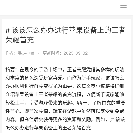
# 该该怎么办办进行苹果设备上的王者
荣耀首充
作者：
暴走小编
•
更新时间：2025-09-02
摘要：在现今的手游市场中，王者荣耀凭借其多样的玩法
和丰富的角色深受玩家喜爱。而作为新手玩家，该该怎么
办办顺利进行首充变得尤为重要。这篇文章小编将将详细
介绍苹果设备上王者荣耀的首充流程，以便新手玩家能够
轻松上手，享受游戏带来的乐趣。##一、了解首充的重要
性首充，即首次充值，玩家在游戏中虽然可以享受到免费
内容，但充值后会获得更多的资源和奖励。例如，,# 该该
怎么办办进行苹果设备上的王者荣耀首充