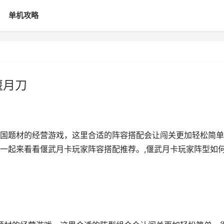
单机攻略
偃月刀
国题材的经营游戏，这里合适的阵容搭配会让闯关更加轻松简单
一起来看看偃武月卡玩家阵容搭配推荐。,偃武月卡玩家阵型如