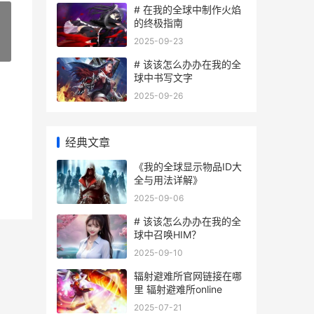
# 在我的全球中制作火焰
的终极指南
2025-09-23
»
# 该该怎么办办在我的全
球中书写文字
2025-09-26
经典文章
《我的全球显示物品ID大
全与用法详解》
2025-09-06
# 该该怎么办办在我的全
球中召唤HIM？
2025-09-10
辐射避难所官网链接在哪
里 辐射避难所online
2025-07-21