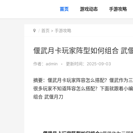
首页
游戏动态
手游攻略
首页
>
手游攻略
偃武月卡玩家阵型如何组合 武
作者：
admin
•
更新时间：2025-09-03
摘要：偃武月卡玩家阵容怎么搭配？偃武作为三
很多玩家不知道阵容怎么搭配？下面就跟着小编
组合 武偃月刀