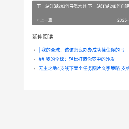
下一站江湖2如何寻觅水井 下一站江湖2如何自
« 上一篇
2025-
延伸阅读
| 我的全球：该该怎么办办成功拴住你的马
## 我的全球：轻松打造你梦中的沙发