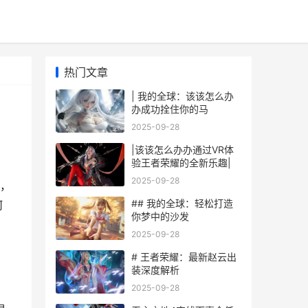
热门文章
| 我的全球：该该怎么办
办成功拴住你的马
2025-09-28
|该该怎么办办通过VR体
验王者荣耀的全新乐趣|
2025-09-28
，
## 我的全球：轻松打造
何
你梦中的沙发
2025-09-28
# 王者荣耀：最新赵云出
装深度解析
2025-09-28