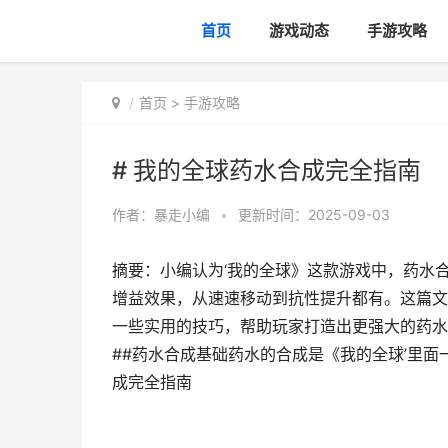
首页
游戏动态
手游攻略
首页
>
手游攻略
# 我的全球药水合成完全指南
作者：
暴走小编
•
更新时间：2025-09-03
摘要：小编认为‘我的全球》这款游戏中，药水
增益效果，从速速移动到抗性提升都有。这篇文
一些实用的技巧，帮助玩家打造出更强大的药水
##药水合成基础药水的合成是《我的全球’里面
成完全指南