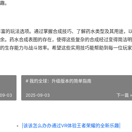
趣。
丰富的玩法选项。通过掌握合成技巧、了解药水类型及其用途，
余。药水合成表图的存在，使得这些复杂的合成经过变得简洁明
的生存能力与战斗效率。希望这些实用技巧能帮助到每一位玩家
# 我的全球：升级版本的简单指南
09-03
2025-09-03
下一篇 
|该该怎么办办通过VR体验王者荣耀的全新乐趣|