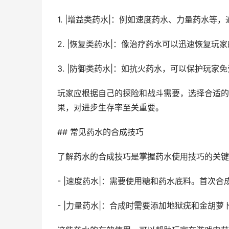
1. |增益类药水|：例如速度药水、力量药水
2. |恢复类药水|：像治疗药水可以迅速恢复
3. |防御类药水|：如抗火药水，可以保护玩
玩家应根据自己的探险和战斗需要，选择合适的
果，对进步生存率至关重要。
## 常见药水的合成技巧
了解药水的合成技巧是掌握药水使用技巧的关键
- |速度药水|：需要使用糖和药水底料。首次
- |力量药水|：合成时需要添加地狱疣和金胡