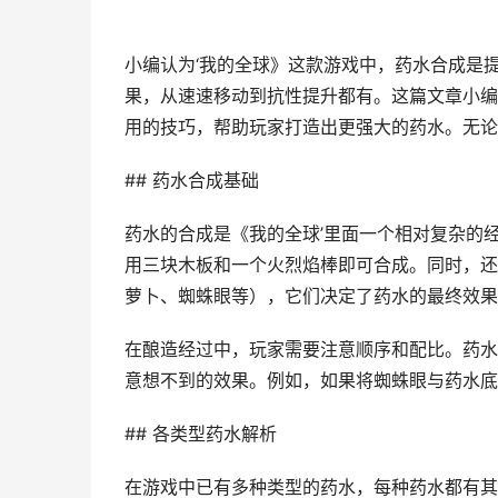
小编认为‘我的全球》这款游戏中，药水合成是
果，从速速移动到抗性提升都有。这篇文章小编
用的技巧，帮助玩家打造出更强大的药水。无论
## 药水合成基础
药水的合成是《我的全球’里面一个相对复杂的
用三块木板和一个火烈焰棒即可合成。同时，还
萝卜、蜘蛛眼等），它们决定了药水的最终效果
在酿造经过中，玩家需要注意顺序和配比。药水
意想不到的效果。例如，如果将蜘蛛眼与药水底
## 各类型药水解析
在游戏中已有多种类型的药水，每种药水都有其