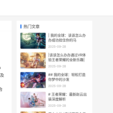
热门文章
| 我的全球：该该怎么办
办成功拴住你的马
2025-09-28
|该该怎么办办通过VR体
验王者荣耀的全新乐趣|
2025-09-28
种
## 我的全球：轻松打造
及
你梦中的沙发
2025-09-28
合
# 王者荣耀：最新赵云出
装深度解析
2025-09-28