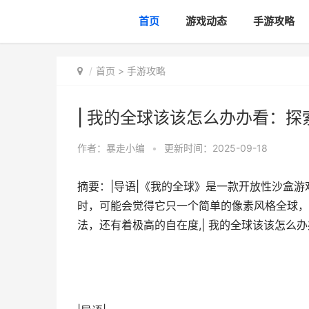
首页
游戏动态
手游攻略
首页
>
手游攻略
| 我的全球该该怎么办办看：
作者：
暴走小编
•
更新时间：2025-09-18
摘要：|导语|《我的全球》是一款开放性沙盒
时，可能会觉得它只一个简单的像素风格全球，
法，还有着极高的自在度,| 我的全球该该怎么