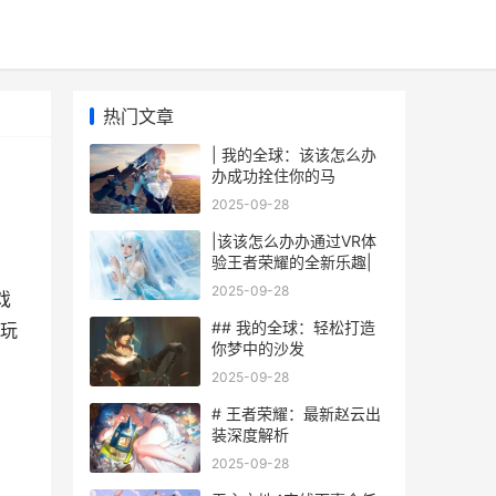
热门文章
| 我的全球：该该怎么办
办成功拴住你的马
2025-09-28
|该该怎么办办通过VR体
验王者荣耀的全新乐趣|
2025-09-28
戏
## 我的全球：轻松打造
玩
你梦中的沙发
2025-09-28
# 王者荣耀：最新赵云出
装深度解析
2025-09-28