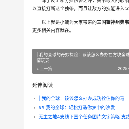
除了反击和分摊伤害之外，典韦最大的影响就
以直接打断这个独条，而且让敌方的技能进入c
以上就是小编为大家带来的
三国望神州典韦
更多相关内容就在。
| 我的全球的奇妙探险：该该怎么办办在方块全
情玩耍
« 上一篇
2025
延伸阅读
| 我的全球：该该怎么办办成功拴住你的马
## 我的全球：轻松打造你梦中的沙发