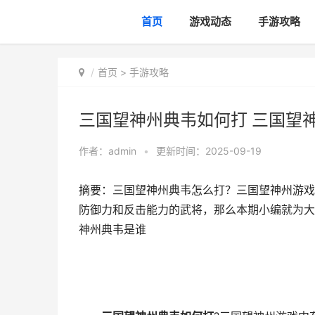
首页
游戏动态
手游攻略
首页
>
手游攻略
三国望神州典韦如何打 三国望
作者：
admin
•
更新时间：2025-09-19
摘要：三国望神州典韦怎么打？三国望神州游戏
防御力和反击能力的武将，那么本期小编就为大
神州典韦是谁