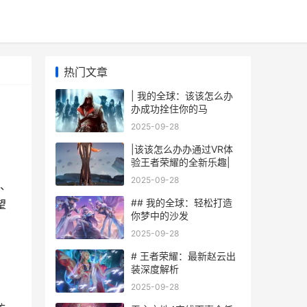
热门文章
| 我的全球：该该怎么办
办成功拴住你的马
2025-09-28
|该该怎么办办通过VR体
验王者荣耀的全新乐趣|
2025-09-28
、
## 我的全球：轻松打造
望
你梦中的沙发
2025-09-28
# 王者荣耀：最新赵云出
装深度解析
2025-09-28