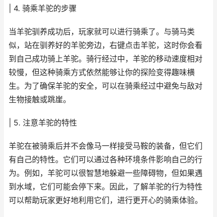
| 4. 骑乘羊驼的步骤
当羊驼驯养成功后，玩家就可以进行骑乘了。与骑马类
似，站在驯养好的羊驼旁边，右键点击羊驼，这时你会看
到自己成功骑上羊驼。骑行经过中，羊驼的移动速度相对
较慢，但这种骑乘方式依然能够让你的探险变得趣味横
生。为了确保羊驼的安全，可以在骑乘经过中避免与敌对
生物接触或跳崖。
| 5. 注意羊驼的特性
羊驼在被骑乘后并不会像马一样接受马鞍的装备，但它们
有自己的特性。它们可以通过各种环境条件影响自己的行
为。例如，羊驼可以很智慧地躲避一些障碍物，但如果遇
到水域，它们可能会停下来。因此，了解羊驼的行为特性
可以帮助玩家更好地利用它们，进行更开心的骑乘体验。