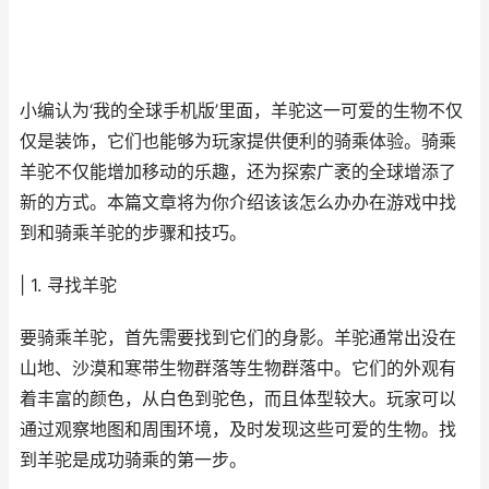
小编认为‘我的全球手机版’里面，羊驼这一可爱的生物不仅
仅是装饰，它们也能够为玩家提供便利的骑乘体验。骑乘
羊驼不仅能增加移动的乐趣，还为探索广袤的全球增添了
新的方式。本篇文章将为你介绍该该怎么办办在游戏中找
到和骑乘羊驼的步骤和技巧。
| 1. 寻找羊驼
要骑乘羊驼，首先需要找到它们的身影。羊驼通常出没在
山地、沙漠和寒带生物群落等生物群落中。它们的外观有
着丰富的颜色，从白色到驼色，而且体型较大。玩家可以
通过观察地图和周围环境，及时发现这些可爱的生物。找
到羊驼是成功骑乘的第一步。