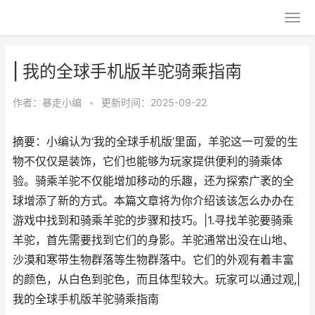
| 我的全球手机版羊驼骑乘指南
作者：
暴走小编
•
更新时间：2025-09-22
摘要：小编认为‘我的全球手机版’里面，羊驼这一可爱的生
物不仅仅是装饰，它们也能够为玩家提供便利的骑乘体
验。骑乘羊驼不仅能增加移动的乐趣，还为探索广袤的全
球增添了新的方式。本篇文章将为你介绍该该怎么办办在
游戏中找到和骑乘羊驼的步骤和技巧。|1.寻找羊驼要骑乘
羊驼，首先需要找到它们的身影。羊驼通常出没在山地、
沙漠和寒带生物群落等生物群落中。它们的外观有着丰富
的颜色，从白色到驼色，而且体型较大。玩家可以通过观,|
我的全球手机版羊驼骑乘指南