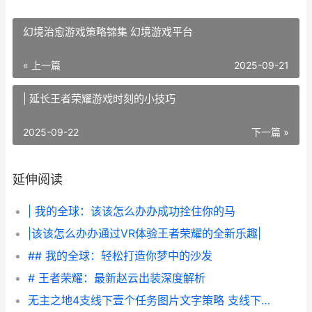
幻境治愈游戏策略锦集 幻境游戏平台
« 上一篇
2025-09-21
| 延长王者荣耀游戏时刻的小技巧
2025-09-22
下一篇 »
延伸阅读
| 我的全球：该该怎么办办成功拴住你的马
|该该怎么办办通过VR体验王者荣耀的全新乐趣|
## 我的全球：轻松打造你梦中的沙发
# 王者荣耀：最新赵云出装深度解析
无主之地4支线下壹个任务图片文字策略 支线下壹个任务如何做 无主之地4支线任务