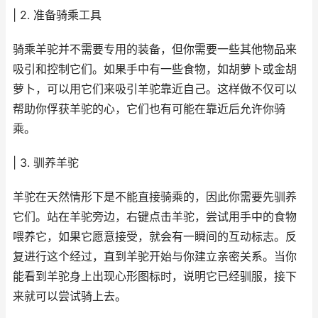
| 2. 准备骑乘工具
骑乘羊驼并不需要专用的装备，但你需要一些其他物品来
吸引和控制它们。如果手中有一些食物，如胡萝卜或金胡
萝卜，可以用它们来吸引羊驼靠近自己。这样做不仅可以
帮助你俘获羊驼的心，它们也有可能在靠近后允许你骑
乘。
| 3. 驯养羊驼
羊驼在天然情形下是不能直接骑乘的，因此你需要先驯养
它们。站在羊驼旁边，右键点击羊驼，尝试用手中的食物
喂养它，如果它愿意接受，就会有一瞬间的互动标志。反
复进行这个经过，直到羊驼开始与你建立亲密关系。当你
能看到羊驼身上出现心形图标时，说明它已经驯服，接下
来就可以尝试骑上去。