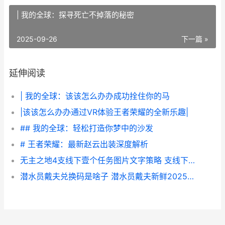
| 我的全球：探寻死亡不掉落的秘密
2025-09-26
下一篇 »
延伸阅读
| 我的全球：该该怎么办办成功拴住你的马
|该该怎么办办通过VR体验王者荣耀的全新乐趣|
## 我的全球：轻松打造你梦中的沙发
# 王者荣耀：最新赵云出装深度解析
无主之地4支线下壹个任务图片文字策略 支线下壹个任务如何做 无主之地4支线任务
潜水员戴夫兑换码是啥子 潜水员戴夫新鲜2025兑换码同享 潜水员戴夫兑换吗