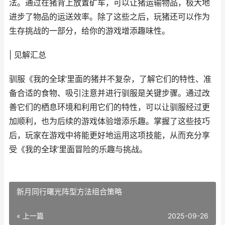
法。通过在猪背上放置矿车，可以让猪运输物品，极大地
进步了物品的运送效率。除了这些之后，玩猪还可以作为
生存挑战的一部分，给你的游戏增添趣味性。
| 见解汇总
驯服《我的全球’里面的猪并不复杂，了解它们的特性、准
备合适的食物、吸引注意并进行驯服是关键步骤。通过改
善它们的栖息环境和利用它们的特性，可以让驯服经过更
加顺利，也为后续的游戏体验增添乐趣。掌握了这些技巧
后，玩家在游戏中将能更好地运用这项技能，从而充分享
受《我的全球’里面冒险的乐趣与挑战。
新月同行曙光阵型方法组合策略
« 上一篇
2025-09-26