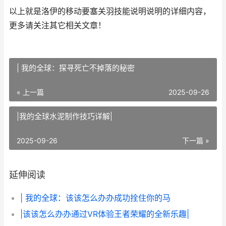
以上就是洛伊的移动要塞关羽技能说明说明的详细内容，
更多请关注其它相关文章！
| 我的全球：探寻死亡不掉落的秘密
« 上一篇
2025-09-26
|我的全球水泥制作技巧详解|
2025-09-26
下一篇 »
延伸阅读
| 我的全球：该该怎么办办成功拴住你的马
|该该怎么办办通过VR体验王者荣耀的全新乐趣|