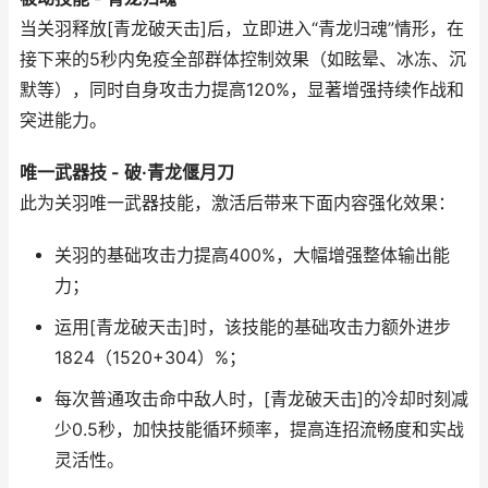
当关羽释放[青龙破天击]后，立即进入“青龙归魂”情形，在
接下来的5秒内免疫全部群体控制效果（如眩晕、冰冻、沉
默等），同时自身攻击力提高120%，显著增强持续作战和
突进能力。
唯一武器技 - 破·青龙偃月刀
此为关羽唯一武器技能，激活后带来下面内容强化效果：
关羽的基础攻击力提高400%，大幅增强整体输出能
力；
运用[青龙破天击]时，该技能的基础攻击力额外进步
1824（1520+304）%；
每次普通攻击命中敌人时，[青龙破天击]的冷却时刻减
少0.5秒，加快技能循环频率，提高连招流畅度和实战
灵活性。