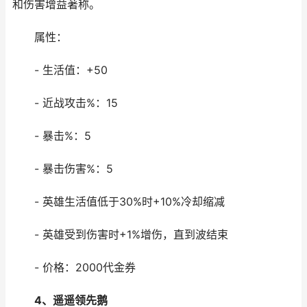
和伤害增益著称。
属性：
- 生活值：+50
- 近战攻击%：15
- 暴击%：5
- 暴击伤害%：5
- 英雄生活值低于30%时+10%冷却缩减
- 英雄受到伤害时+1%增伤，直到波结束
- 价格：2000代金券
4、遥遥领先鹅