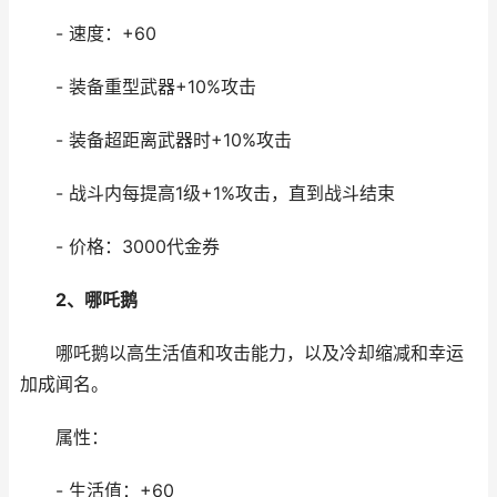
- 速度：+60
- 装备重型武器+10%攻击
- 装备超距离武器时+10%攻击
- 战斗内每提高1级+1%攻击，直到战斗结束
- 价格：3000代金券
2、哪吒鹅
哪吒鹅以高生活值和攻击能力，以及冷却缩减和幸运
加成闻名。
属性：
- 生活值：+60