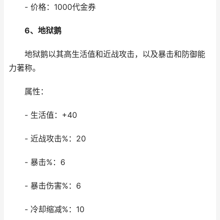
- 价格：1000代金券
6、地狱鹅
地狱鹅以其高生活值和近战攻击，以及暴击和防御能
力著称。
属性：
- 生活值：+40
- 近战攻击%：20
- 暴击%：6
- 暴击伤害%：6
- 冷却缩减%：10