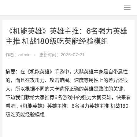
《机能英雄》英雄主推：6名强力英雄
主推 机战180级吃英能经验模组
作者：
admin
•
更新时间：2025-07-21
摘要：在《机能英雄》手游中，大鹅英雄本身是自带属性
的，而且在攻击力、攻击范围、速度等属性上的差异还很
大，所以根据不同的关卡选择正确的英雄是致胜的关键，
下边我们就给大家推荐6名游戏中的强力大鹅英雄，快来看
看吧!,《机能英雄》英雄主推：6名强力英雄主推 机战180
级吃英能经验模组