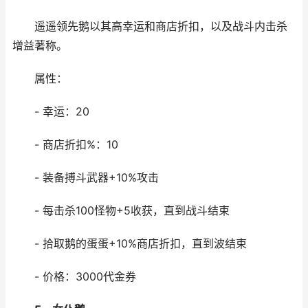
遥遥领先鹅以其高幸运和商店折扣，以及战斗内击杀
增益著称。
属性：
- 幸运：20
- 商店折扣%：10
- 装备搏斗武器+10%攻击
- 每击杀100怪物+5收获，直到战斗结束
- 拾取鹅的蛋蛋+10%商店折扣，直到波结束
- 价格：3000代金券