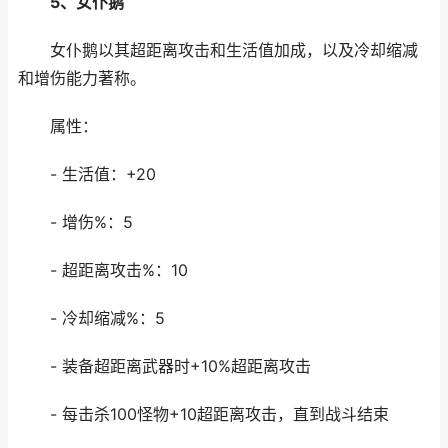
5、女仆鹅
女仆鹅以其超距离攻击和生活值加成，以及冷却缩减
和增伤能力著称。
属性：
- 生活值：+20
- 增伤%：5
- 超距离攻击%：10
- 冷却缩减%：5
- 装备超距离武器时+10%超距离攻击
- 每击杀100怪物+10超距离攻击，直到战斗结束