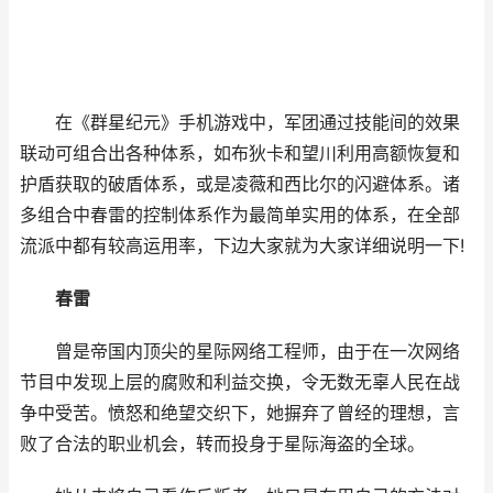
在《群星纪元》手机游戏中，军团通过技能间的效果
联动可组合出各种体系，如布狄卡和望川利用高额恢复和
护盾获取的破盾体系，或是凌薇和西比尔的闪避体系。诸
多组合中春雷的控制体系作为最简单实用的体系，在全部
流派中都有较高运用率，下边大家就为大家详细说明一下!
春雷
曾是帝国内顶尖的星际网络工程师，由于在一次网络
节目中发现上层的腐败和利益交换，令无数无辜人民在战
争中受苦。愤怒和绝望交织下，她摒弃了曾经的理想，言
败了合法的职业机会，转而投身于星际海盗的全球。