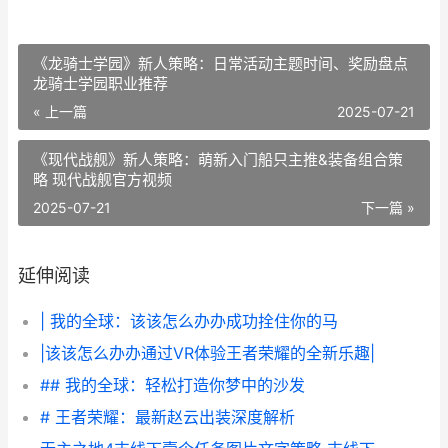
《龙骑士学园》新人策略：日常活动主题时间、奖励盘点
龙骑士学园职业推荐
« 上一篇
2025-07-21
《现代战舰》新人策略：萌新入门船只主推&装备组合策
略 现代战舰官方视频
2025-07-21
下一篇 »
延伸阅读
| 我的全球：该该怎么办办成功拴住你的马
|该该怎么办办通过VR体验王者荣耀的全新乐趣|
## 我的全球：轻松打造你梦中的沙发
# 王者荣耀：最新赵云出装深度解析