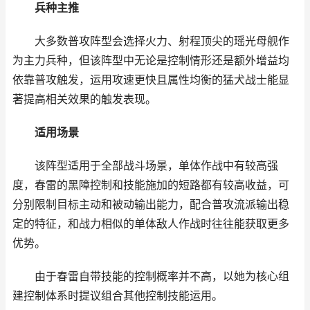
兵种主推
大多数普攻阵型会选择火力、射程顶尖的瑶光母舰作
为主力兵种，但该阵型中无论是控制情形还是额外增益均
依靠普攻触发，运用攻速更快且属性均衡的猛犬战士能显
著提高相关效果的触发表现。
适用场景
该阵型适用于全部战斗场景，单体作战中有较高强
度，春雷的黑障控制和技能施加的短路都有较高收益，可
分别限制目标主动和被动输出能力，配合普攻流派输出稳
定的特征，和战力相似的单体敌人作战时往往能获取更多
优势。
由于春雷自带技能的控制概率并不高，以她为核心组
建控制体系时提议组合其他控制技能运用。