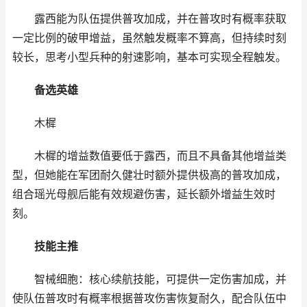
露西能为队伍提供普攻加成，并在普攻时有概率获取
一定比例的破甲增益，虽然触发概率不算高，但持续时刻
较长，思考小型兵种的射速影响，基本可实现全程触发。
备选英雄
木樨
木樨的增益数值要低于露西，而且不具备其他增益类
型，但她能在军团耐久健壮时额外提供极高的普攻加成，
组合瑶光母舰后能有效规避伤害，延长额外增益生效时
刻。
技能主推
智械细胞：核心续航技能，可提供一定伤害加成，并
使队伍普攻时有概率根据普攻伤害恢复耐久，配合队伍中