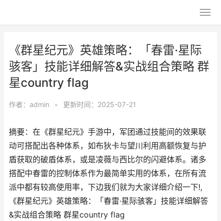
《群星纪元》英雄策略：「春雷·星际
骇客」技能详细解答&实战组合策略 群
星country flag
作者：
admin
•
更新时间：2025-07-21
摘要：在《群星纪元》手游中，军团通过技能间的效果联
动可搭配出各种体系，如布狄卡与望川利用高额恢复与护
盾获取的破盾体系，或是凌薇与西比尔的闪避体系。诸多
搭配中春雷的控制体系作为最简单实用的体系，在所有流
派中都有较高使用率，下边我们就为大家详细介绍一下!,
《群星纪元》英雄策略：「春雷·星际骇客」技能详细解答
&实战组合策略 群星country flag