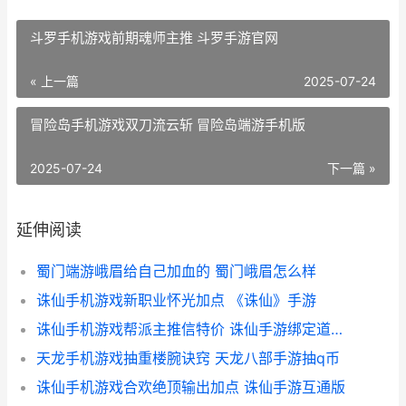
斗罗手机游戏前期魂师主推 斗罗手游官网
« 上一篇
2025-07-24
冒险岛手机游戏双刀流云斩 冒险岛端游手机版
2025-07-24
下一篇 »
延伸阅读
蜀门端游峨眉给自己加血的 蜀门峨眉怎么样
诛仙手机游戏新职业怀光加点 《诛仙》手游
诛仙手机游戏帮派主推信特价 诛仙手游绑定道具怎么解绑
天龙手机游戏抽重楼腕诀窍 天龙八部手游抽q币
诛仙手机游戏合欢绝顶输出加点 诛仙手游互通版