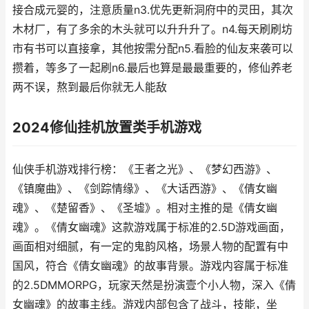
接合成元婴的，注意质量n3.优先更新洞府中的灵田，其次
木材厂，有了多余的木头就可以升升升了。n4.每天刷刷坊
市有书可以直接拿，其他按需分配n5.看脸的仙友来袭可以
攒着，等多了一起刷n6.最后也算是最最重要的，修仙养老
两不误，熬到最后你就无人能敌
2024修仙挂机放置类手机游戏
仙侠手机游戏排行榜：《王者之光》、《梦幻西游》、
《镇魔曲》、《剑踪情缘》、《大话西游》、《倩女幽
魂》、《楚留香》、《圣墟》。相对主推的是《倩女幽
魂》。《倩女幽魂》这款游戏属于标准的2.5D游戏画面，
画面相对细腻，有一定的鬼韵风格，场景人物的配置有中
国风，符合《倩女幽魂》的故事背景。游戏内容属于标准
的2.5DMMORPG，玩家天然是扮演壹个小人物，深入《倩
女幽魂》的故事主线。游戏内部包含了战斗，技能，坐