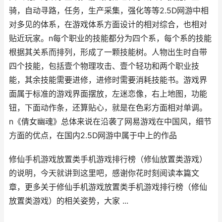
骑，自动寻路，任务，生产采集，强化等等2.5D网游中相
对多见的体系，在游戏体系方面设计的相对综合，也相对
贴近玩家。n每个职业的技能都分为四个系，每个系的技能
根据其关系而排列，形成了一颗技能树。人物出生时自带
四个技能，包括壹个物理攻击、壹个轻功和两个职业技
能，其余技能需要进修，进修时需要消耗技能书。游戏界
面属于标准的游戏界面摆放，左迷恋像，右上地图，功能
钮，下面动作条，还算贴心，就是在色彩方面相对单调。
n《倩女幽魂》总体来说在沿袭了网易游戏在中国风，细节
方面的优点，在国内2.5D网游中属于中上的作品
修仙手机游戏放置类手机游戏排行榜（修仙放置类游戏）
的说明，今天就讲到这里吧，感谢你花时刻阅读本篇文
章，更多关于修仙手机游戏放置类手机游戏排行榜（修仙
放置类游戏）的相关姿势，大家 ...