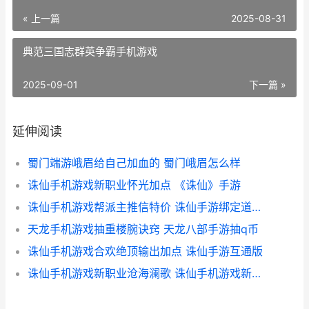
« 上一篇
2025-08-31
典范三国志群英争霸手机游戏
2025-09-01
下一篇 »
延伸阅读
蜀门端游峨眉给自己加血的 蜀门峨眉怎么样
诛仙手机游戏新职业怀光加点 《诛仙》手游
诛仙手机游戏帮派主推信特价 诛仙手游绑定道具怎么解绑
天龙手机游戏抽重楼腕诀窍 天龙八部手游抽q币
诛仙手机游戏合欢绝顶输出加点 诛仙手游互通版
诛仙手机游戏新职业沧海澜歌 诛仙手机游戏新手攻略