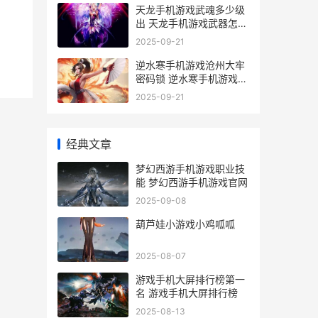
天龙手机游戏武魂多少级
出 天龙手机游戏武器怎么
弄
2025-09-21
逆水寒手机游戏沧州大牢
密码锁 逆水寒手机游戏手
柄怎么用
2025-09-21
经典文章
梦幻西游手机游戏职业技
能 梦幻西游手机游戏官网
2025-09-08
葫芦娃小游戏小鸡呱呱
2025-08-07
游戏手机大屏排行榜第一
名 游戏手机大屏排行榜
2025-08-13