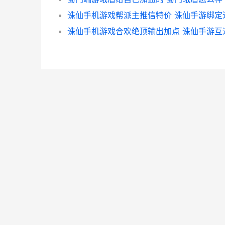
诛仙手机游戏合欢绝顶输出加点 诛仙手游互