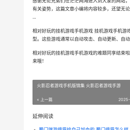
感谢无论兄弟们在茫茫网海进入到大家的网站，
有关姿势，这篇文章小编将内容较多，还望无论
...
相对好玩的挂机游戏手机游戏 挂机游戏手机游
型。这些游戏通常以自动攻击、自动更新、自动收
相对好玩的挂机游戏手机游戏的难题同享结束啦
来哦！
火影忍者游戏手机版锦集 火影忍者游戏手游
« 上一篇
2025
延伸阅读
蜀门端游峨眉给自己加血的 蜀门峨眉怎么样