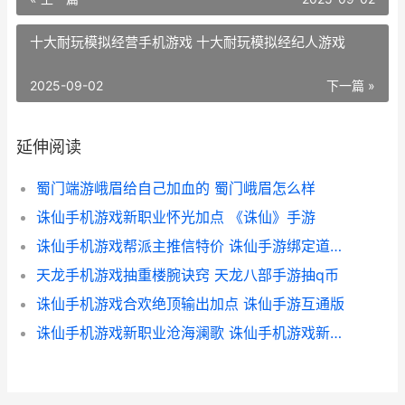
十大耐玩模拟经营手机游戏 十大耐玩模拟经纪人游戏
2025-09-02
下一篇 »
延伸阅读
蜀门端游峨眉给自己加血的 蜀门峨眉怎么样
诛仙手机游戏新职业怀光加点 《诛仙》手游
诛仙手机游戏帮派主推信特价 诛仙手游绑定道具怎么解绑
天龙手机游戏抽重楼腕诀窍 天龙八部手游抽q币
诛仙手机游戏合欢绝顶输出加点 诛仙手游互通版
诛仙手机游戏新职业沧海澜歌 诛仙手机游戏新手攻略