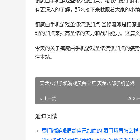
镇魔曲手机游戏圣修流派加点，老铁们想了解有
有更深入的了解，那么接下来就跟着大家的小编
镇魔曲手机游戏圣修流派加点 圣修流派是镇魔
理的加点来提高圣修的实力和战斗能力。这篇文章
今天的关于镇魔曲手机游戏圣修流派加点的姿势
注本站。
天龙八部手机游戏灵兽宝匣 天龙八部手机游戏
« 上一篇
2025
延伸阅读
蜀门端游峨眉给自己加血的 蜀门峨眉怎么样