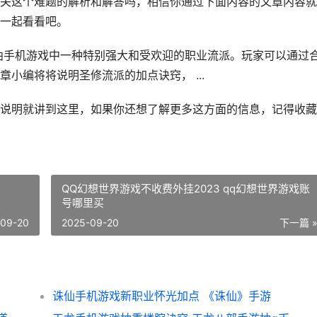
关这个难题的解析和解答吗，相信你通过下面内容的文章内容就
一起看看吧。
曲手机游戏中一种特别强大和受欢迎的职业流派。玩家可以通过
小编将将说明圣修流派的加点诀窍， ...
说明就讲到这里，如果你还想了解更多这方面的信息，记得收藏
QQ幻想世界游戏不收费外挂2023 qq幻想世界游戏账
号哪里买
-09-20
2025-09-20
下一篇 
诛仙手机游戏新职业怀光加点 《诛仙》手游