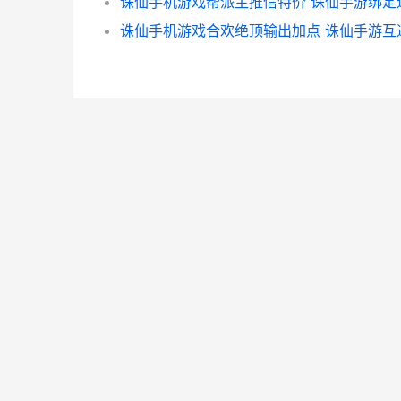
诛仙手机游戏合欢绝顶输出加点 诛仙手游互