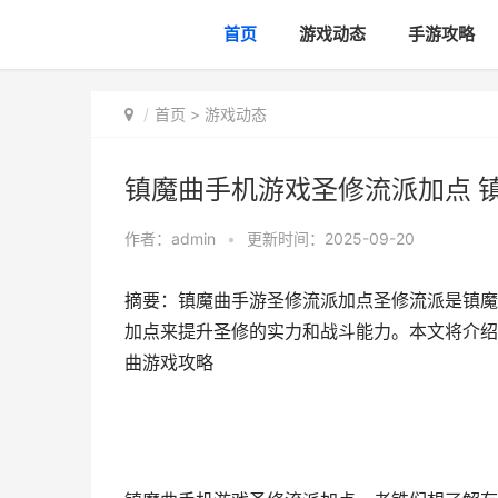
首页
游戏动态
手游攻略
首页
>
游戏动态
镇魔曲手机游戏圣修流派加点 
作者：
admin
•
更新时间：2025-09-20
摘要：镇魔曲手游圣修流派加点圣修流派是镇魔
加点来提升圣修的实力和战斗能力。本文将介绍圣
曲游戏攻略