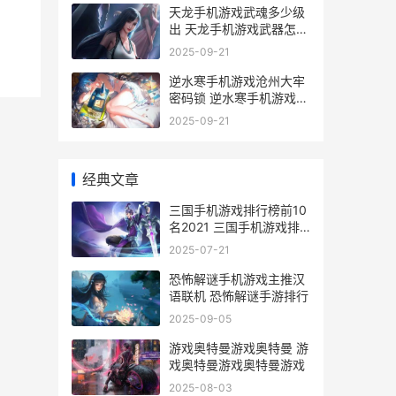
天龙手机游戏武魂多少级
出 天龙手机游戏武器怎么
弄
2025-09-21
逆水寒手机游戏沧州大牢
密码锁 逆水寒手机游戏手
柄怎么用
2025-09-21
经典文章
三国手机游戏排行榜前10
名2021 三国手机游戏排
名
2025-07-21
恐怖解谜手机游戏主推汉
语联机 恐怖解谜手游排行
2025-09-05
游戏奥特曼游戏奥特曼 游
戏奥特曼游戏奥特曼游戏
2025-08-03