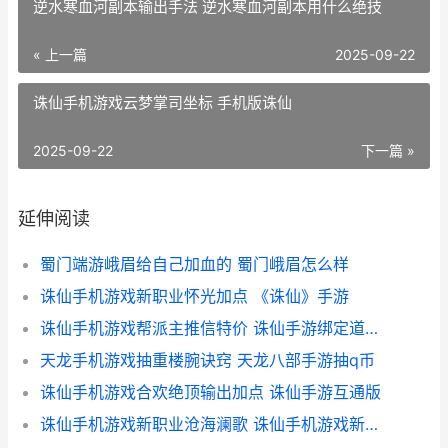
逆水寒血河副本输出手法 逆水寒血河副本用什么绝技
« 上一篇
2025-09-22
诛仙手机游戏云梦掌司坐标 手机版诛仙
2025-09-22
下一篇 »
延伸阅读
蜀门端游峨眉给自己加血的 蜀门峨眉怎么样
诛仙手机游戏新职业怀光加点 《诛仙》手游
诛仙手机游戏帮派主推信特价 诛仙手游绑定道具怎么解绑
天龙手机游戏抽重楼腕诀窍 天龙八部手游抽q币
诛仙手机游戏合欢绝顶输出加点 诛仙手游互通版
诛仙手机游戏新职业沧海澜歌 诛仙手机游戏新手攻略