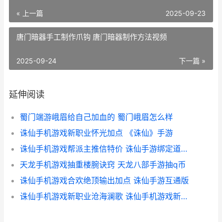
« 上一篇
2025-09-23
唐门暗器手工制作爪钩 唐门暗器制作方法视频
2025-09-24
下一篇 »
延伸阅读
蜀门端游峨眉给自己加血的 蜀门峨眉怎么样
诛仙手机游戏新职业怀光加点 《诛仙》手游
诛仙手机游戏帮派主推信特价 诛仙手游绑定道具怎么解绑
天龙手机游戏抽重楼腕诀窍 天龙八部手游抽q币
诛仙手机游戏合欢绝顶输出加点 诛仙手游互通版
诛仙手机游戏新职业沧海澜歌 诛仙手机游戏新手攻略