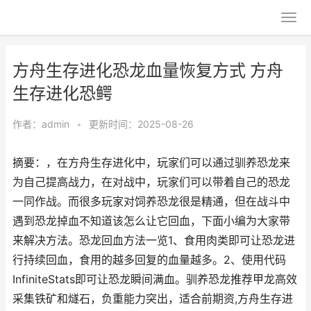
方舟生存进化恐龙血量恢复方式 方舟
生存进化恐鳄
作者：
admin
•
更新时间：2025-08-26
摘要：，在方舟生存进化中，玩家们可以通过驯养恐龙来
为自己提高战力，在对战中，玩家们可以带着自己的恐龙
一同作战。而很多玩家对饲养恐龙很是精通，但在战斗中
遇到恐龙掉血不知道该怎么让它回血，下面小编为大家带
来解决方法。恐龙回血方法一览1、食用肉类即可让恐龙进
行持续回血，食用的越多回复的血量越多。2、使用代码
InfiniteStats即可让恐龙瞬间满血。驯养恐龙推荐甲龙高效
采集铁矿和燧石，负重能力突出，适合前期资,方舟生存进