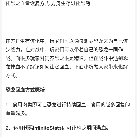
化恐龙血量恢复方式 方舟生存进化恐鳄
在方舟生存进化中，玩家们可以通过驯养恐龙来为自己进
步战力，在对战中，玩家们可以带着自己的恐龙一同作
战。而很多玩家对饲养恐龙很是精通，但在战斗中遇到恐
龙掉血不了解该如何让它回血，下面小编为大家带来化解
方式。
恐龙回血方式概括
1、食用肉类即可让恐龙进行持续回血，食用的越多回复的
血量越多。
2、运用
代码InfiniteStats
即可让恐龙
瞬间满血。