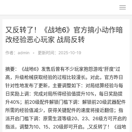
又反转了！《战地6》官方搞小动作暗
改经验恶心玩家 战局反转
作者：
admin
•
更新时间：2025-10-19
摘要：《战地6》发售后曾有不少玩家抱怨游戏“肝度”过
高，升级枪械获取经验的过程比较漫长。对此，官方昨日
针对性地发布了更新，主要调整如下：对局结算经验与每
日奖励上调：完成对局所得经验值提升10%，每日奖励提
升40%；前20级配件解锁门槛下调：解锁前20级武器配件
所需的经验值减少，获得关键配件的速度将接近翻倍；指
派开启门槛下调：原需生涯等级20、23、26级方可开启的
指派，调整为10、15、20级即可开启。,又反转了！《战地