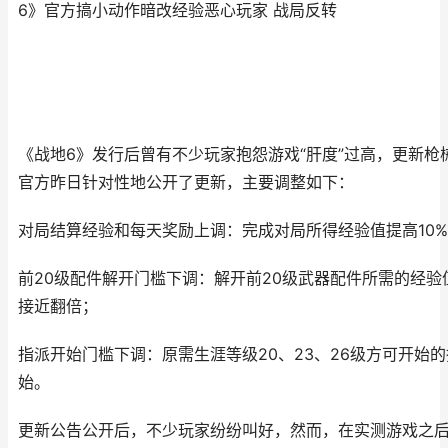
6》官方搞小动作暗改经验恶心玩家 战局反转
《战地6》发行后曾有不少玩家抱怨游戏“肝度”过高，更新
官方昨日针对性地公开了更新，主要调整如下：
对局结算经验和每天奖励上调：完成对局所得经验值提高10%
前20级配件解开门槛下调：解开前20级武器配件所需的经
接近翻倍；
指派开始门槛下调：原需生涯等级20、23、26级方可开始的
始。
更新公告公开后，不少玩家纷纷叫好，然而，在实测游戏之后