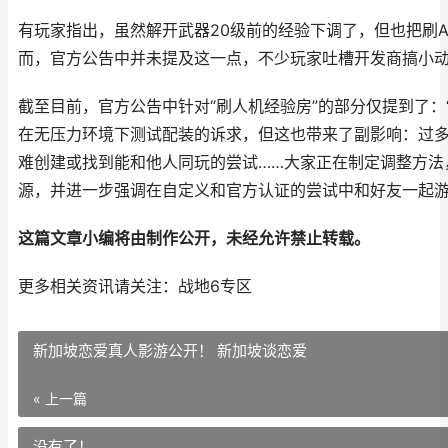
有玩家指出，虽然解开武器20级前的经验下调了，但也把刷A
而，官方公告中并未提及这一点，不少玩家吐槽开发商搞小
截至目前，官方公告中针对“刷人机经验房”的部分仅提到了：
在无压力环境下测试配装的诉求，但这也带来了副影响：过多
难创建或找到能和他人同玩的尝试……大家正在制定调整方法
源，并进一步强调在自定义和官方认证的尝试中和好友一起游
这篇文章小编将由制作公开，未经允许禁止转载。
更多相关资讯请关注：战地6专区
新加坡恋爱真人影游公开！ 新加坡谈恋爱
« 上一篇
没有了！