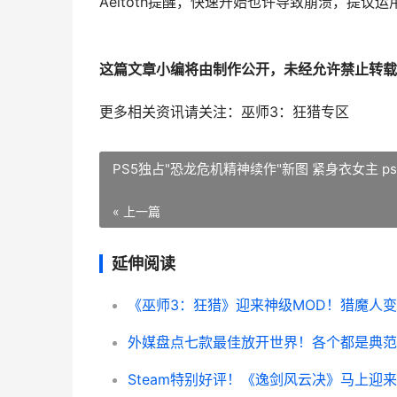
Aeltoth提醒，快速开始也许导致崩溃，提
这篇文章小编将由制作公开，未经允许禁止转载
更多相关资讯请关注：巫师3：狂猎专区
PS5独占"恐龙危机精神续作"新图 紧身衣女主 p
« 上一篇
延伸阅读
《巫师3：狂猎》迎来神级MOD！猎魔人变
外媒盘点七款最佳放开世界！各个都是典范