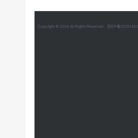
Copyright © 2024 All Rights Reserved.
京ICP备2025130