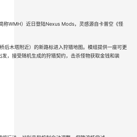
t，简称WMH）近日登陆Nexus Mods，灵感源自卡普空《怪
过桥后木塔附近）的新路标进入狩猎地图。模组提供一座可更
营地出发，接受随机生成的狩猎契约，击杀怪物获取金钱和装