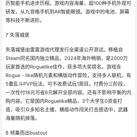
历智能手机进步历程。游戏内容海量，超100种手机外观可
研发，从九宫格手机到AR智能眼镜。游戏中的电池、屏幕
等科技不断进阶。
7 失落城堡
失落城堡由雷霆游戏代理发行全渠道公开测试。移植自
Steam同名国内独立精品，2024年海外畅销，是2000万
玩家首选的Roguelike佳作，获多项大奖提名。游戏含
Rogue - like随机元素和横版动作冒险，支持多人联机，有
5重乱斗PVP玩法。可不收费试玩1周目。付费分三阶段，
一次性付18元可省6元解开全部内容。还有不影响平衡的内
购内容。它是国内Roguelike精品，3个大学生0资金打
造，吸引众多知名主播，横版动作闯关打击感适中，武器
海量随机掉落。
8 倾巢而出bustout