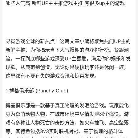
哪些人气高 新鲜UP主主推游戏主推 有很多up主的游戏
寻觅游戏全球的新热点！这篇文章小编将聚焦热门UP主的
新鲜主推，为你揭示当下人气爆棚的游戏排行榜。紧跟潮
流，一探到底哪些游戏深受UP主喜爱，满足你的娱乐和发
现欲。从典范到创造，无论你是硬核玩家还是休闲一族，
这里都有不要有失的游戏资讯和惊喜发现。
1 搏基俱乐部 (Punchy Club)
搏基俱乐部是一款基于真正物理的发泄给游戏。玩家能化
身为蠢萌动物人物，在城市环境中尽情发泄怼个痛快。游
戏有多种让人物死亡的奇妙方法，如火车撞飞、高空坠落
等。其特色包括3v3实时联机对战、基于物理的格斗体