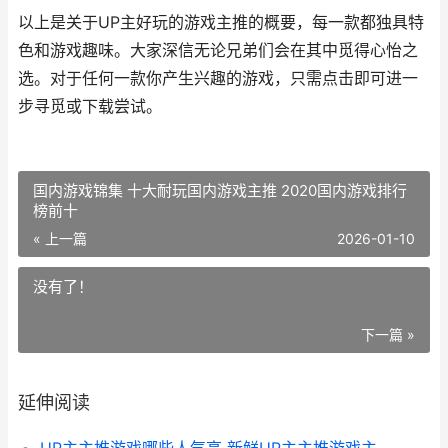
以上是关于UP主好玩的游戏主推的概要，每一款都独具特
色和游戏趣味。大家深信无论兄弟们会在其中觅得心怡之
选。对于任何一款你产生兴趣的游戏，只需点击即可进一
步寻觅或下载尝试。
国内游戏锦集 十大耐玩国内游戏主推 2020国内游戏排行
榜前十
« 上一篇
2026-01-10
没有了！
下一篇 »
延伸阅读