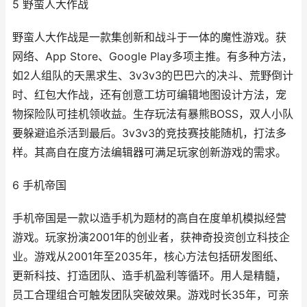
5 野蛮人大作战
野蛮人大作战是一款集创新和战斗于一体的魔性游戏。获
网络、App Store、Google Play多项主推。有多种方法，
如2人组队的天黑求生、3v3v3的巴巴六的决斗、荒野倒计
时、红包大作战，还有创意工坊可编辑地图设计方法，宠
物探险队可挂机领收益。生存玩法有暴熊BOSS，双人小队
要躲避追杀活到最后。3v3v3的竞技赛技能随机，打法多
样。其高自在度方法编辑器可满足玩家创新游戏的需求。
6 手机帝国
手机帝国是一款以造手机为题材的高自在度单机模拟经营
游戏。玩家扮演2001年的创业者，获神奇投资创立科技企
业。游戏从2001年至2035年，核心方法包括研发图纸、
更新科技、打造团队、造手机盈利等循环。用人是精髓，
员工合理组合可触发团队突破效果。游戏时长35年，可亲