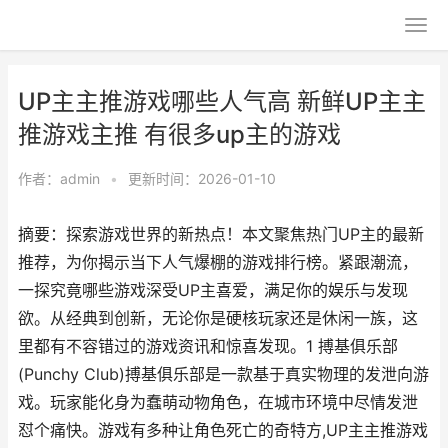
UP主主推游戏哪些人气高 新鲜UP主主
推游戏主推 有很多up主的游戏
作者：
admin
•
更新时间：2026-01-10
摘要：探索游戏世界的新热点！本文聚焦热门UP主的最新
推荐，为你揭示当下人气爆棚的游戏排行榜。紧跟潮流，
一探究竟哪些游戏深受UP主喜爱，满足你的娱乐与发现
欲。从经典到创新，无论你是硬核玩家还是休闲一族，这
里都有不容错过的游戏资讯和惊喜发现。1 搏基俱乐部
(Punchy Club)搏基俱乐部是一款基于真实物理的发泄向游
戏。玩家能化身为蠢萌动物角色，在城市环境中尽情发泄
怼个痛快。游戏有多种让角色死亡的奇特方,UP主主推游戏