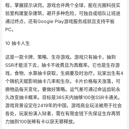
程，掌握提示诀窍。游戏合并两个全球，能在光圈科技实
验室构建复杂建筑，避开多种危险，可独自或组队让班迪
通过终点，还有Google Play游戏服务成就且支持平板
PC。
10 抽卡人生
这是一款卡牌、策略、生存游戏。游戏只有抽卡，抽到
SSR才能活下去，抽卡不收费且为真概率。它也是生存游
戏，食物、水靠抽卡获取，生病要及时治疗。玩家出生有4
个随机天赋影响抽卡几率和生存。卡片价格每天涨落，可
换物品每天变化，要做好策略。运气差可通过命运齿轮永
久改变抽卡概率。目标是365天内抽够100张SSR卡通关。
游戏背景设定在2419年的中国，游戏商业玩法被用于社会
各处，玩家扮演入狱者，需在有限金钱下先保证生存再努
力抽到100张稀有卡以获无罪释放。