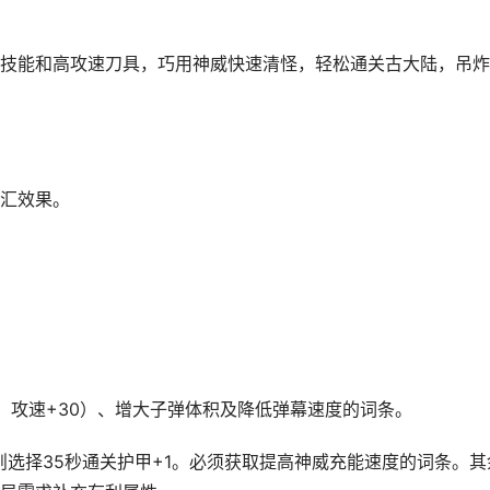
技能和高攻速刀具，巧用神威快速清怪，轻松通关古大陆，吊炸
汇效果。
%，攻速+30）、增大子弹体积及降低弹幕速度的词条。
则选择35秒通关护甲+1。必须获取提高神威充能速度的词条。其