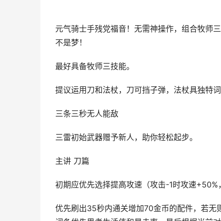
元气骑士手残党福音！无需神操作，组合牧师三
不是梦！
最好具备牧师三技能。
提议运用刀和法杖，刀可挡子弹，法杖具独特词
三条三秒无人能敌
三雷初始武器赠予新人，助你轻松起步。
主讲 刀篇
初期应优先选择提高攻速（攻击-1时攻速+50
优先刷出35秒内通关增加70金币的配件，若无