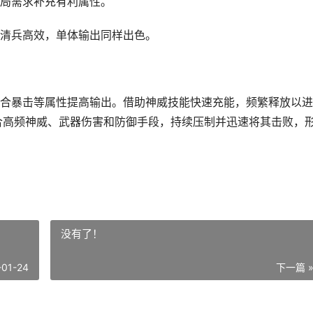
局需求补充有利属性。
清兵高效，单体输出同样出色。
合暴击等属性提高输出。借助神威技能快速充能，频繁释放以进
结合高频神威、武器伤害和防御手段，持续压制并迅速将其击败，
没有了！
-01-24
下一篇 