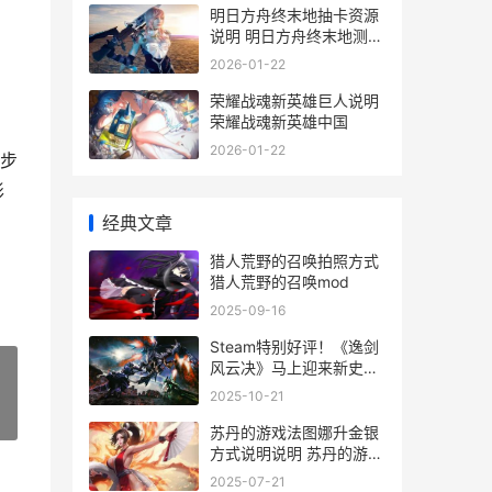
明日方舟终末地抽卡资源
说明 明日方舟终末地测试
资格
2026-01-22
荣耀战魂新英雄巨人说明
荣耀战魂新英雄中国
2026-01-22
步
形
经典文章
猎人荒野的召唤拍照方式
猎人荒野的召唤mod
2025-09-16
Steam特别好评！《逸剑
风云决》马上迎来新史低
steam特别好评和好评如
2025-10-21
潮有啥区别
»
苏丹的游戏法图娜升金银
方式说明说明 苏丹的游戏
官网
2025-07-21