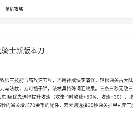
单机攻略
气骑士新版本刀
牧师三技能与高攻速刀具，巧用神威快速清怪，轻松通关古大陆
刀与法杖，刀可挡子弹，法杖具特殊词汇效果。三条三秒无敌三
期应优先选择提升攻速（攻击-1时攻速+50%，攻速+30）、
秒内通关增加70金币的配件，若无则选择35秒通关护甲+,元气