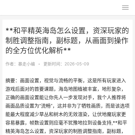
**和平精英海岛怎么设置，资深玩家的
制胜调整指南，副标题，从画面到操作
的全方位优化解析**
作者：
暴走小编
•
更新时间：2026-05-09
摘要：画面设置，视觉与流畅的平衡，这是所有玩家进入
游戏后面对的首要课题，海岛地图植被丰富，地形复杂，
正确的画面设置能让你先人一步发现对手，我个人推荐将
画面品质设置为“流畅”，这并非为了牺牲画质，而是该选项
能最大程度减少草丛和树木的无效渲染，让伏地魔玩家更
容易暴露，帧数设置则应毫不犹豫地拉到设备支持,**和平
精英海岛怎么设置，资深玩家的制胜调整指南，副标题，