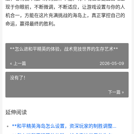
现于你眼前，不断微调，不断适应，让游戏设置与你的人
机合一，方能在这片充满挑战的海岛上，真正掌控自己的
命运，赢得最终的胜利。
**怎么进和平精英的体验，战术竞技世界的生存艺术**
« 上一篇
2026-05-09
没有了！
下一篇 »
延伸阅读
**和平精英海岛怎么设置，资深玩家的制胜调整指南，副标题，从画面到操作的全方位优化解析**