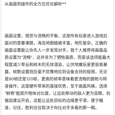
从画面到操作的全方位优化解析**
画面设置，视觉与流畅的平衡，这是所有玩家进入游戏后
面对的首要课题，海岛地图植被丰富，地形复杂，正确的
画面设置能让你先人一步发现对手，我个人推荐将画面品
质设置为“流畅”，这并非为了牺牲画质，而是该选项能最大
程度减少草丛和树木的无效渲染，让伏地魔玩家更容易暴
露，帧数设置则应毫不犹豫地拉到设备支持的极限，无论
是90帧还是120帧，更高的帧率意味着更流畅的跟枪与转
身操作，这是硬件带来的直接优势，至于画面风格，选择
“鲜艳”能提升物体对比度，让远处移动的敌人更为显眼，抗
锯齿建议开启，这能让远处目标的边缘更平滑，便于瞄
准，记住，胜利往往取决于你比对手多看的那一眼。